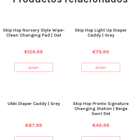
Skip Hop Nursery Style Wipe-
Skip Hop Light Up Diaper
Clean Changing Pad | Oat
Caddy | Grey
€
129.99
€
79.99
Agregar
Agregar
Ubbi Diaper Caddy | Grey
Skip Hop Pronto Signature
Changing Station | Beige
Swirl Dot
€
87.99
€
49.99