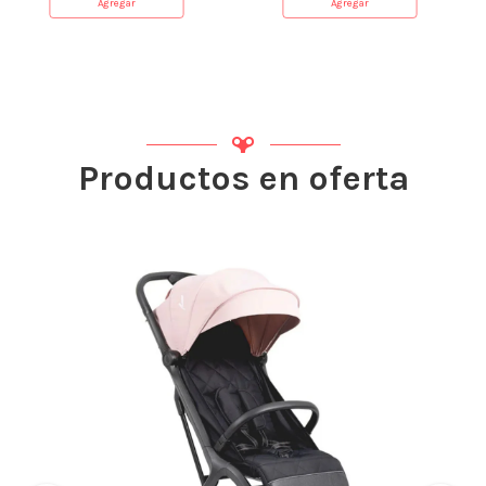
Agregar
Agregar
Productos en oferta