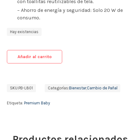
con toallitas reutilizables de tela.
– Ahorro de energía y seguridad: Solo 20 W de
consumo.
Hay existencias
Añadir al carrito
SKU:
PB-L801
Categorías:
Bienestar
,
Cambio de Pañal
Etiqueta:
Premium Baby
Productos relacionados