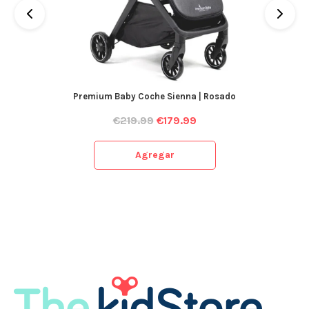
Premium Baby Coche Sienna | Rosado
€
219.99
€
179.99
Agregar