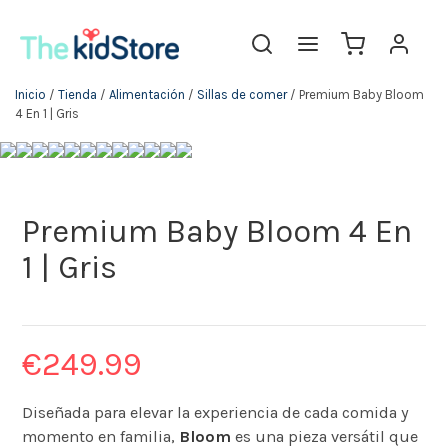
Inicio
/
Tienda
/
Alimentación
/
Sillas de comer
/ Premium Baby Bloom
4 En 1 | Gris
Premium Baby Bloom 4 En
1 | Gris
€
249.99
Diseñada para elevar la experiencia de cada comida y
momento en familia,
Bloom
es una pieza versátil que