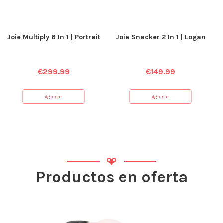
Joie Multiply 6 In 1 | Portrait
Joie Snacker 2 In 1 | Logan
€
299.99
€
149.99
Agregar
Agregar
Productos en oferta