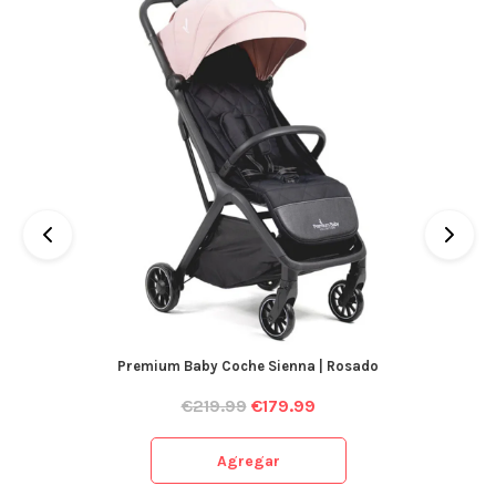
Premium Baby Coche Sienna | Rosado
€
219.99
€
179.99
Agregar