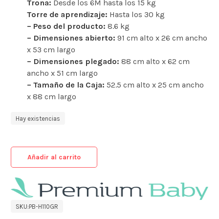
Trona:
Desde los 6M hasta los 15 kg
Torre de aprendizaje:
Hasta los 30 kg
– Peso del producto:
8.6 kg
– Dimensiones abierto:
91 cm alto x 26 cm ancho
x 53 cm largo
– Dimensiones plegado:
88 cm alto x 62 cm
ancho x 51 cm largo
– Tamaño de la Caja:
52.5 cm alto x 25 cm ancho
x 88 cm largo
Hay existencias
Añadir al carrito
SKU:
PB-H110GR