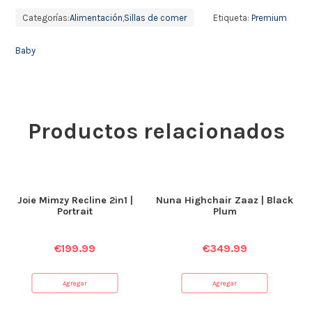
Categorías:
Alimentación
,
Sillas de comer
Etiqueta:
Premium
Baby
Productos relacionados
Joie Mimzy Recline 2in1 |
Nuna Highchair Zaaz | Black
Portrait
Plum
€
199.99
€
349.99
Agregar
Agregar