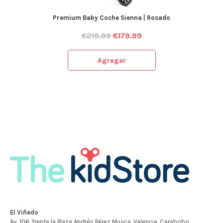
Premium Baby Coche Sienna | Rosado
€
219.99
€
179.99
Agregar