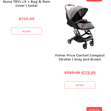
Nuna TRVL LX + Bag & Rain
Cover | Cedar
€
729.99
Agregar
Fisher Price Confort Compact
Stroller | Grey and Brown
€
269.99
€
179.99
Agregar
¡Oferta!