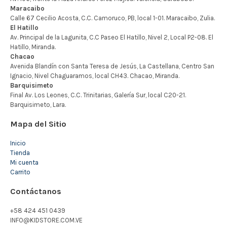
Mapa del Sitio
Inicio
Tienda
Mi cuenta
Carrito
Contáctanos
+58 424 451 0439
INFO@KIDSTORE.COM.VE