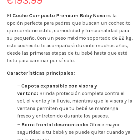
€
193.99
El
Coche Compacto Premium Baby Nova
es la
opción perfecta para padres que buscan un cochecito
que combine estilo, comodidad y funcionalidad para
su pequeño. Con un peso máximo soportado de 22 kg,
este cochecito te acompañará durante muchos años,
desde las primeras etapas de tu bebé
hasta que esté
listo para caminar por sí solo.
Características principales:
– Capota expansible con visera y
ventana:
Brinda protección
completa
contra el
sol, el viento y la lluvia, mientras que la visera y la
ventana permiten que tu bebé se mantenga
fresco y entretenido
durante los paseos.
– Barra frontal desmontable:
Ofrece mayor
seguridad a tu bebé y se puede quitar cuando ya
no la necesite.