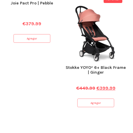
Joie Pact Pro | Pebble
€
379.99
Agregar
Stokke YOYO² 6+ Black Frame
| Ginger
€
449.99
€
399.99
Agregar