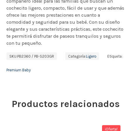
compañero ideal para las familias que buscan un
cochecito ligero, compacto, fácil de usar y que además
ofrece las mejores prestaciones en cuanto a
comodidad y seguridad para su bebé.
Con su diseño
elegante y sus características prácticas, este cochecito
te permitirá disfrutar de paseos tranquilos y seguros
con tu
pequeño.
SKU:
PB2360 / PB-S203GR
Categoría:
Ligero
Etiqueta:
Premium Baby
Productos relacionados
¡Oferta!