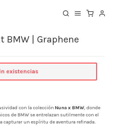
xt BMW | Graphene
in existencias
sividad con la colección
Nuna x BMW
, donde
nicos de BMW se entrelazan sutilmente con el
a capturar un espíritu de aventura refinada.