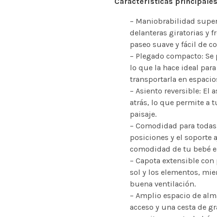
Características principales
– Maniobrabilidad super
delanteras giratorias y 
paseo suave y fácil de co
– Plegado compacto: Se 
lo que la hace ideal par
transportarla en espacio
– Asiento reversible: El 
atrás, lo que permite a t
paisaje.
– Comodidad para todas l
posiciones y el soporte a
comodidad de tu bebé en
– Capota extensible con 
sol y los elementos, mie
buena ventilación.
– Amplio espacio de alma
acceso y una cesta de gr