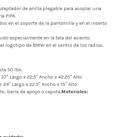
Adaptador de anilla plegable para acoplar una
na PIPA.
 en el soporte de la pantorrilla y en el inserto
ido especialmente en la tela del asiento
 el logotipo de BMW en el centro de los radios.
ta 50 lbs.
 37″ Largo x 22.5″ Ancho x 42.25″ Alto
 24″ Largo x 22.5″ Ancho x 15″ Alto
rto, barra de apoyo o capota.
Materiales:
e cuidado: