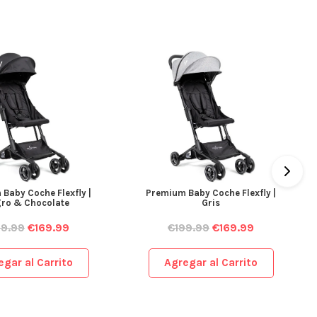
Baby Coche Flexfly |
Premium Baby Coche Flexfly |
ro & Chocolate
Gris
99.99
€
169.99
€
199.99
€
169.99
egar al Carrito
Agregar al Carrito