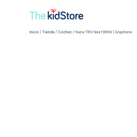
Inicio
/
Tienda
/
Coches
/ Nuna TRIV Next BMW | Graphene