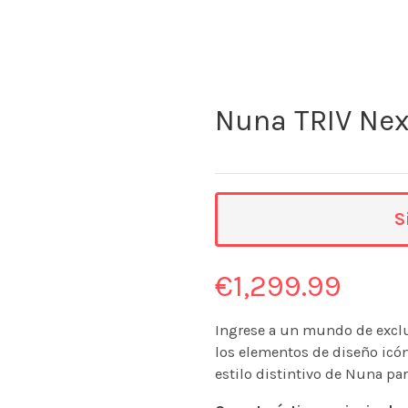
Nuna TRIV Ne
S
€
1,299.99
Ingrese a un mundo de exclu
los elementos de diseño icó
estilo distintivo de Nuna par