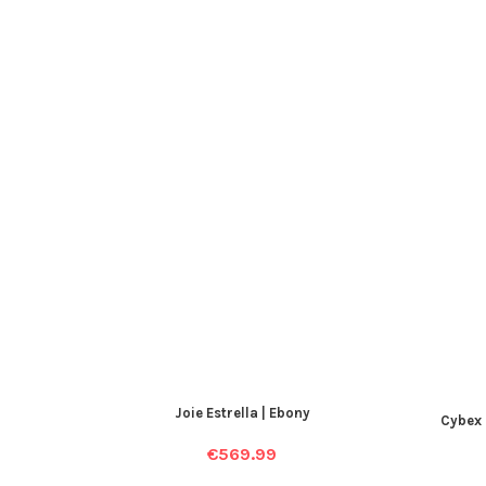
Joie Estrella | Ebony
Cybex 
€
569.99