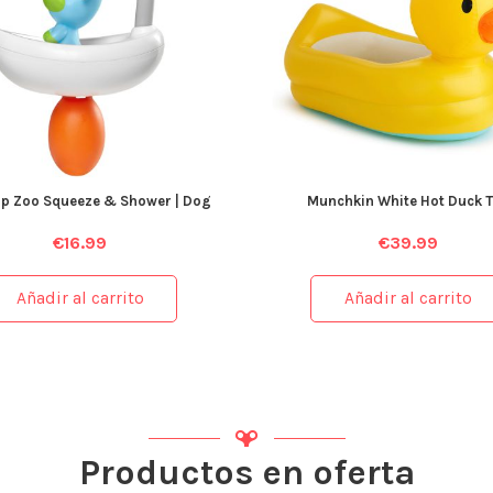
op Zoo Squeeze & Shower | Dog
Munchkin White Hot Duck 
€
16.99
€
39.99
Añadir al carrito
Añadir al carrito
Productos en oferta