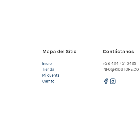
Mapa del Sitio
Contáctanos
Inicio
+58 424 451 0439
Tienda
INFO@KIDSTORE.CO
Mi cuenta
Carrito