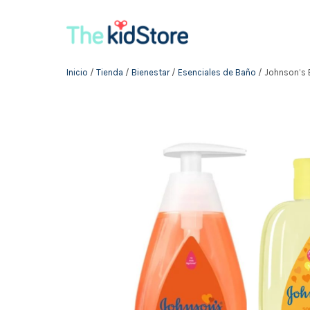
Inicio
/
Tienda
/
Bienestar
/
Esenciales de Baño
/ Johnson’s 