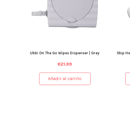
Ubbi On The Go Wipes Dispenser | Grey
Skip H
€
21.99
Añadir al carrito