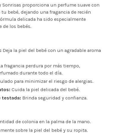
 Sonrisas proporciona un perfume suave con
e tu bebé, dejando una fragancia de recién
órmula delicada ha sido especialmente
e de los bebés.
:
Deja la piel del bebé con un agradable aroma
a fragancia perdura por más tiempo,
fumado durante todo el día.
lado para minimizar el riesgo de alergias.
atos:
Cuida la piel delicada del bebé.
 testada:
Brinda seguridad y confianza.
ntidad de colonia en la palma de la mano.
ente sobre la piel del bebé y su ropita.