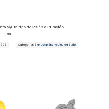
enta algún tipo de lesión o irritación.
s ojos.
5203
Categorías:
Bienestar
,
Esenciales de Baño