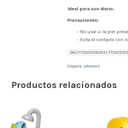
Ideal para uso diario.
Precauciones:
– No usar si la piel pres
– Evita el contacto con lo
SKU:
7702031318293 | 770203151
Etiqueta:
Johnson's
Productos relacionados