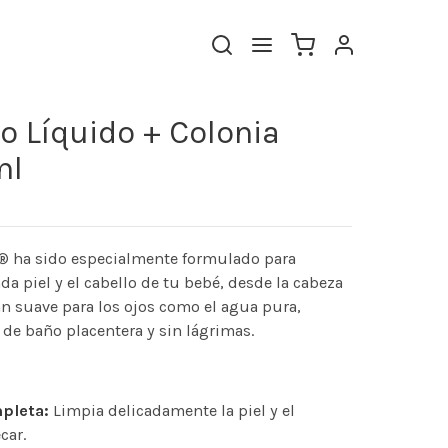
o Líquido + Colonia
ml
® ha sido especialmente formulado para
a piel y el cabello de tu bebé, desde la cabeza
tan suave para los ojos como el agua pura,
de baño placentera y sin lágrimas.
pleta:
Limpia delicadamente la piel y el
car.