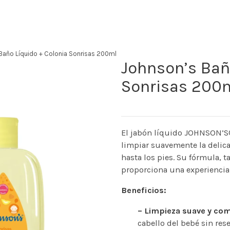
Baño Líquido + Colonia Sonrisas 200ml
Johnson’s Bañ
Sonrisas 200
El jabón líquido JOHNSON’S
limpiar suavemente la delicad
hasta los pies. Su fórmula, 
proporciona una experiencia 
Beneficios:
– Limpieza suave y com
cabello del bebé sin rese