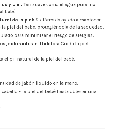
os y piel:
Tan suave como el agua pura, no
del bebé.
ural de la piel:
Su fórmula ayuda a mantener
e la piel del bebé, protegiéndola de la sequedad.
lado para minimizar el riesgo de alergias.
os, colorantes ni ftalatos:
Cuida la piel
 el pH natural de la piel del bebé.
ntidad de jabón líquido en la mano.
cabello y la piel del bebé hasta obtener una
.