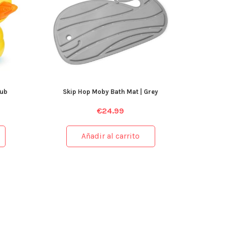
Tub
Skip Hop Moby Bath Mat | Grey
€
24.99
Añadir al carrito