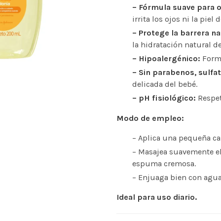
– Fórmula suave para oj
irrita los ojos ni la piel 
– Protege la barrera nat
la hidratación natural d
– Hipoalergénico:
Formu
– Sin parabenos, sulfat
delicada del bebé.
– pH fisiológico:
Respeta
Modo de empleo:
– Aplica una pequeña ca
– Masajea suavemente el 
espuma cremosa.
– Enjuaga bien con agua
Ideal para uso diario.