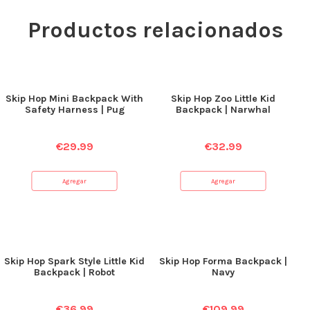
Productos relacionados
Skip Hop Mini Backpack With
Skip Hop Zoo Little Kid
Safety Harness | Pug
Backpack | Narwhal
€
29.99
€
32.99
Agregar
Agregar
Skip Hop Spark Style Little Kid
Skip Hop Forma Backpack |
Backpack | Robot
Navy
€
36.99
€
109.99