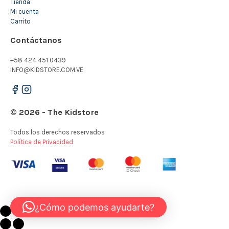
Tienda
Mi cuenta
Carrito
Contáctanos
+58 424 451 0439
INFO@KIDSTORE.COM.VE
© 2026 - The Kidstore
Todos los derechos reservados
Política de Privacidad
¿Cómo podemos ayudarte?