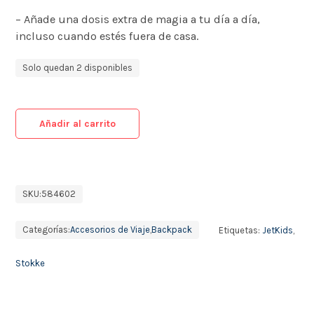
– Añade una dosis extra de magia a tu día a día,
incluso cuando estés fuera de casa.
Solo quedan 2 disponibles
Añadir al carrito
SKU:
584602
Categorías:
Accesorios de Viaje
,
Backpack
Etiquetas:
JetKids
,
Stokke