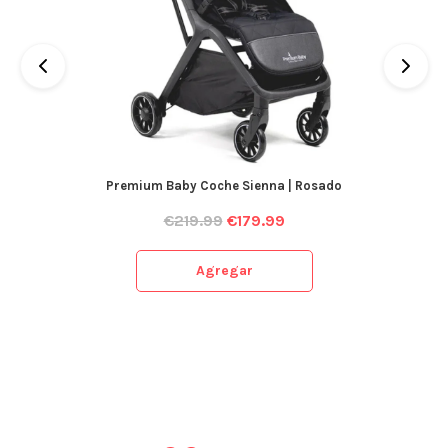
Premium Baby Coche Sienna | Rosado
€
219.99
€
179.99
Agregar