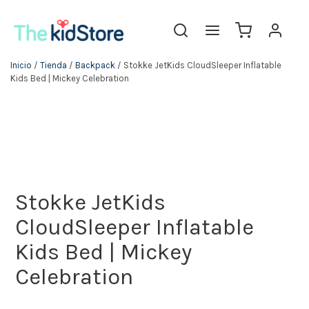
Inicio
/
Tienda
/
Backpack
/ Stokke JetKids CloudSleeper Inflatable
Kids Bed | Mickey Celebration
Stokke JetKids
CloudSleeper Inflatable
Kids Bed | Mickey
Celebration