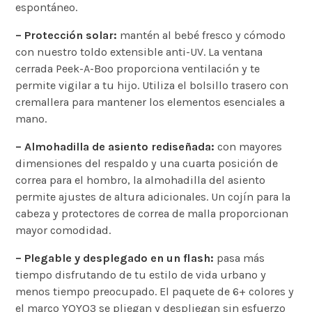
espontáneo.
– Protección solar:
mantén al bebé fresco y cómodo
con nuestro toldo extensible anti-UV. La ventana
cerrada Peek-A-Boo proporciona ventilación y te
permite vigilar a tu hijo. Utiliza el bolsillo trasero con
cremallera para mantener los elementos esenciales a
mano.
– Almohadilla de asiento rediseñada:
con mayores
dimensiones del respaldo y una cuarta posición de
correa para el hombro, la almohadilla del asiento
permite ajustes de altura adicionales. Un cojín para la
cabeza y protectores de correa de malla proporcionan
mayor comodidad.
– Plegable y desplegado en un flash:
pasa más
tiempo disfrutando de tu estilo de vida urbano y
menos tiempo preocupado. El paquete de 6+ colores y
el marco YOYO3 se pliegan y despliegan sin esfuerzo