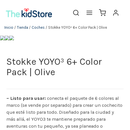
Inicio
/
Tienda
/
Coches
/ Stokke YOYO³ 6+ Color Pack | Olive
Stokke YOYO³ 6+ Color
Pack | Olive
– Listo para usar:
conecta el paquete de 6 colores al
marco (se vende por separado) para crear un cochecito
que esté listo para todo. Diseñado para la ciudad y
más allá, el YOYO3 te mantiene preparado para
aventuras con tu pequeño, ya sea planeado o