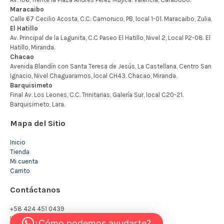
Mapa del Sitio
Inicio
Tienda
Mi cuenta
Carrito
Contáctanos
+58 424 451 0439
INFO@KIDSTORE.COM.VE
¿Cómo podemos ayudarte?