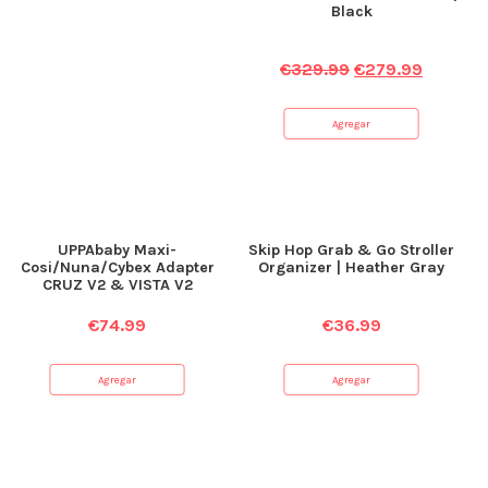
Black
€
329.99
€
279.99
Agregar
UPPAbaby Maxi-
Skip Hop Grab & Go Stroller
Cosi/Nuna/Cybex Adapter
Organizer | Heather Gray
CRUZ V2 & VISTA V2
€
74.99
€
36.99
Agregar
Agregar