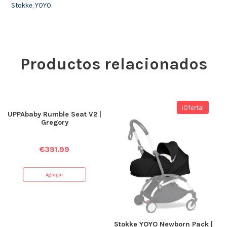
Stokke
,
YOYO
Productos relacionados
¡Oferta!
UPPAbaby Rumble Seat V2 |
Gregory
€
391.99
Agregar
Stokke YOYO Newborn Pack |