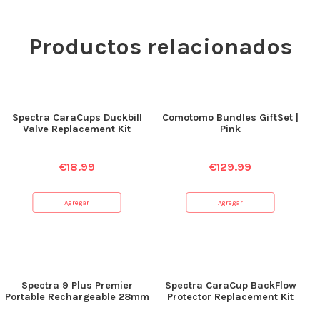
Productos relacionados
Spectra CaraCups Duckbill
Comotomo Bundles GiftSet |
Valve Replacement Kit
Pink
€
18.99
€
129.99
Agregar
Agregar
Spectra 9 Plus Premier
Spectra CaraCup BackFlow
Portable Rechargeable 28mm
Protector Replacement Kit