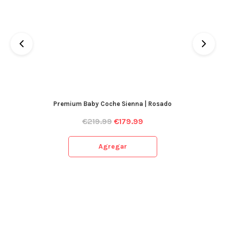
Premium Baby Coche Sienna | Rosado
€
219.99
€
179.99
Agregar