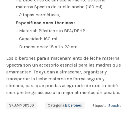
materna Spectra de cuello ancho (160 ml)
– 2 tapas herméticas,
Especificaciones técnicas:
– Material: Plástico sin BPA/DEHP
– Capacidad: 160 ml
– Dimensiones: 18 x 1 x 22 cm
Los biberones para almacenamiento de leche materna
Spectra son un accesorio esencial para las madres que
amamantan. Te ayudan a almacenar, organizar y
transportar la leche materna de forma segura y
cómoda, para que puedas asegurarte de que tu bebé
siempre tenga acceso a la mejor alimentación posible.
SKU:
MM011909
Categoría:
Biberones
Etiqueta:
Spectra