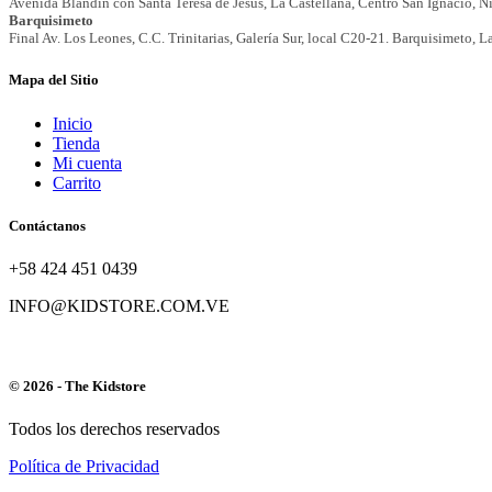
Mapa del Sitio
Inicio
Tienda
Mi cuenta
Carrito
Contáctanos
+58 424 451 0439
INFO@KIDSTORE.COM.VE
© 2026 - The Kidstore
Todos los derechos reservados
Política de Privacidad