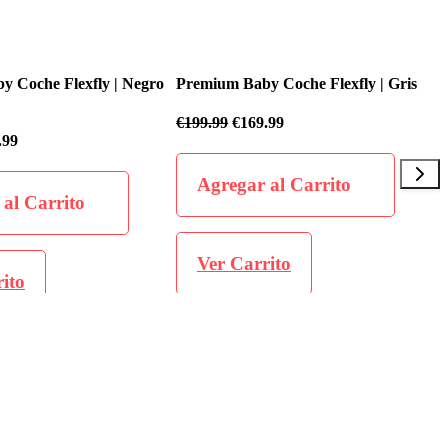
by Coche Flexfly | Gris
Premium Baby Coche Flexfly | Negro
69.99
€
199.99
€
169.99
r al Carrito
Agregar al Carrito
rrito
Ver Carrito