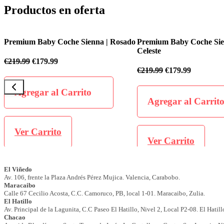
Productos en oferta
ado
Premium Baby Coche Sienna | Azul
Premium Baby Coche Fl
Celeste
€
199.99
€
169.99
€
219.99
€
179.99
Agregar al Carri
Agregar al Carrito
Ver Carrito
Ver Carrito