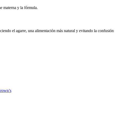
he materna y la fórmula.
eciendo el agarre, una alimentación más natural y evitando la confusión
Brown’s