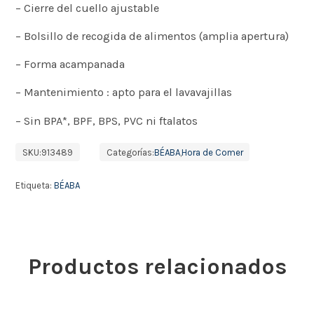
– Cierre del cuello ajustable
– Bolsillo de recogida de alimentos (amplia apertura)
– Forma acampanada
– Mantenimiento : apto para el lavavajillas
– Sin BPA*, BPF, BPS, PVC ni ftalatos
SKU:
913489
Categorías:
BÉABA
,
Hora de Comer
Etiqueta:
BÉABA
Productos relacionados