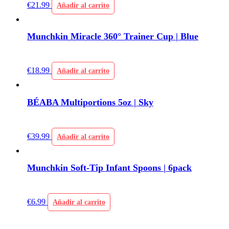
€
21.99
Añadir al carrito
Munchkin Miracle 360° Trainer Cup | Blue
€
18.99
Añadir al carrito
BÉABA Multiportions 5oz | Sky
€
39.99
Añadir al carrito
Munchkin Soft-Tip Infant Spoons | 6pack
€
6.99
Añadir al carrito