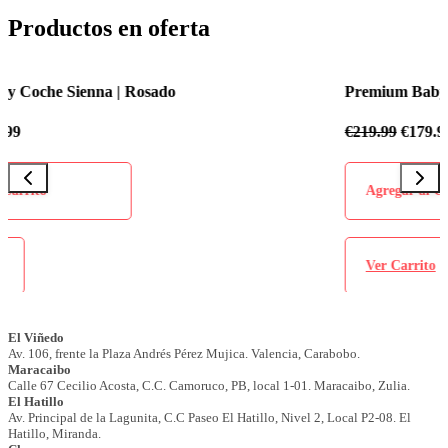
Productos en oferta
Premium Baby Coche Sienna | Azul Celeste
€
219.99
€
179.99
Agregar al Carrito
Ver Carrito