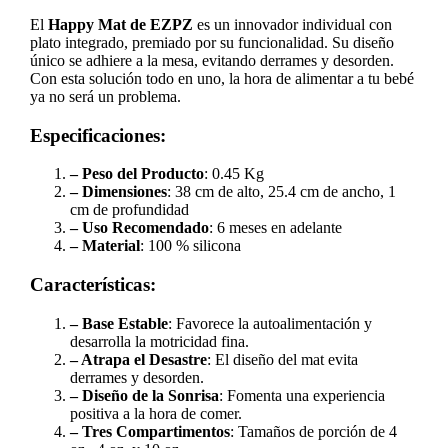
El
Happy Mat de EZPZ
es un innovador individual con
plato integrado, premiado por su funcionalidad. Su diseño
único se adhiere a la mesa, evitando derrames y desorden.
Con esta solución todo en uno, la hora de alimentar a tu bebé
ya no será un problema.
Especificaciones:
– Peso del Producto
: 0.45 Kg
– Dimensiones
: 38 cm de alto, 25.4 cm de ancho, 1
cm de profundidad
– Uso Recomendado
: 6 meses en adelante
– Material
: 100 % silicona
Características:
– Base Estable
: Favorece la autoalimentación y
desarrolla la motricidad fina.
– Atrapa el Desastre
: El diseño del mat evita
derrames y desorden.
– Diseño de la Sonrisa
: Fomenta una experiencia
positiva a la hora de comer.
– Tres Compartimentos
: Tamaños de porción de 4