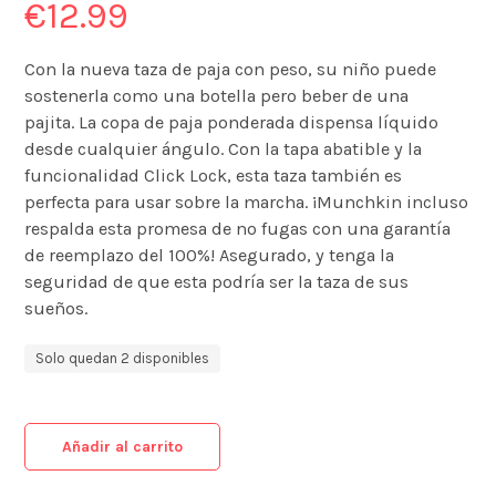
€
12.99
Con la nueva taza de paja con peso, su niño puede
sostenerla como una botella pero beber de una
pajita.
La copa de paja ponderada dispensa líquido
desde cualquier ángulo.
Con la tapa abatible y la
funcionalidad Click Lock, esta taza también es
perfecta para usar sobre la marcha.
¡Munchkin incluso
respalda esta promesa de no fugas con una garantía
de reemplazo del 100%!
Asegurado, y tenga la
seguridad de que esta podría ser la taza de sus
sueños.
Solo quedan 2 disponibles
Añadir al carrito