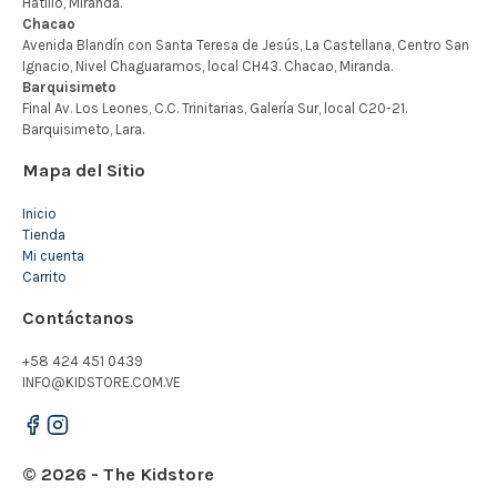
Mapa del Sitio
Inicio
Tienda
Mi cuenta
Carrito
Contáctanos
+58 424 451 0439
INFO@KIDSTORE.COM.VE
© 2026 - The Kidstore