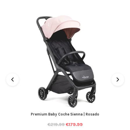
Premium Baby Coche Sienna | Rosado
€
219.99
€
179.99