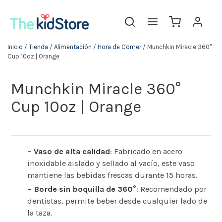
Inicio
/
Tienda
/
Alimentación
/
Hora de Comer
/ Munchkin Miracle 360°
Cup 10oz | Orange
Munchkin Miracle 360°
Cup 10oz | Orange
– Vaso de alta calidad
: Fabricado en acero
inoxidable aislado y sellado al vacío, este vaso
mantiene las bebidas frescas durante 15 horas.
– Borde sin boquilla de 360°
: Recomendado por
dentistas, permite beber desde cualquier lado de
la taza.