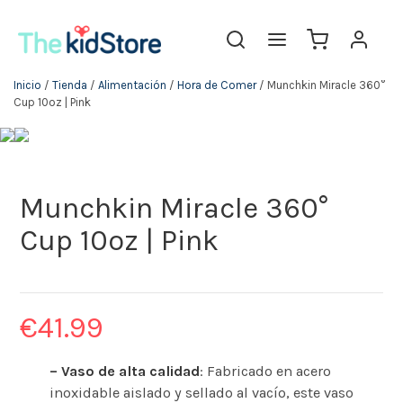
Inicio
/
Tienda
/
Alimentación
/
Hora de Comer
/ Munchkin Miracle 360°
Cup 10oz | Pink
Munchkin Miracle 360°
Cup 10oz | Pink
€
41.99
– Vaso de alta calidad
: Fabricado en acero
inoxidable aislado y sellado al vacío, este vaso