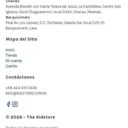
Mapa del Sitio
Inicio
Tienda
Mi cuenta
Carrito
Contáctanos
+58 424 451 0439
INFO@KIDSTORE.COM.VE
© 2026 - The Kidstore