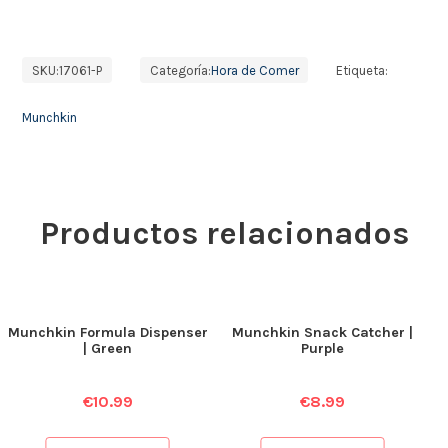
SKU:
17061-P
Categoría:
Hora de Comer
Etiqueta:
Munchkin
Productos relacionados
Munchkin Formula Dispenser
Munchkin Snack Catcher |
| Green
Purple
€
10.99
€
8.99