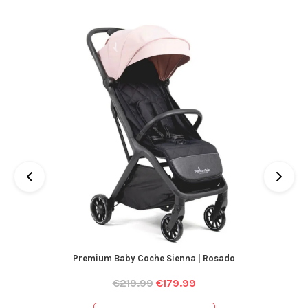
Premium Baby Coche Sienna | Rosado
€
219.99
€
179.99