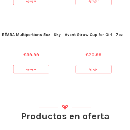
Agregar
Agregar
BÉABA Multiportions 5oz | Sky
Avent Straw Cup for Girl | 7oz
€
39.99
€
20.99
Agregar
Agregar
Productos en oferta