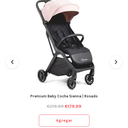
Premium Baby Coche Sienna | Rosado
€
219.99
€
179.99
Agregar