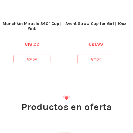
Munchkin Miracle 360° Cup |
Avent Straw Cup for Girl | 10oz
Pink
€
18.99
€
21.99
Agregar
Agregar
Productos en oferta