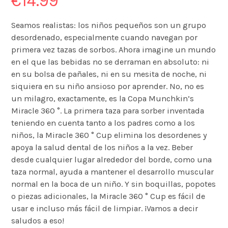
€
14.99
Seamos realistas: los niños pequeños son un grupo
desordenado, especialmente cuando navegan por
primera vez tazas de sorbos. Ahora imagine un mundo
en el que las bebidas no se derraman en absoluto: ni
en su bolsa de pañales, ni en su mesita de noche, ni
siquiera en su niño ansioso por aprender. No, no es
un milagro, exactamente, es la Copa Munchkin’s
Miracle 360 °. La primera taza para sorber inventada
teniendo en cuenta tanto a los padres como a los
niños, la Miracle 360 ° Cup elimina los desordenes y
apoya la salud dental de los niños a la vez. Beber
desde cualquier lugar alrededor del borde, como una
taza normal, ayuda a mantener el desarrollo muscular
normal en la boca de un niño. Y sin boquillas, popotes
o piezas adicionales, la Miracle 360 ° Cup es fácil de
usar e incluso más fácil de limpiar. ¡Vamos a decir
saludos a eso!