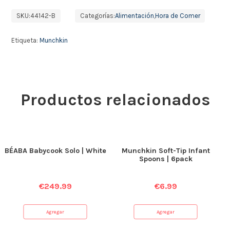
SKU:
44142-B
Categorías:
Alimentación
,
Hora de Comer
Etiqueta:
Munchkin
Productos relacionados
BÉABA Babycook Solo | White
Munchkin Soft-Tip Infant
Spoons | 6pack
€
249.99
€
6.99
Agregar
Agregar