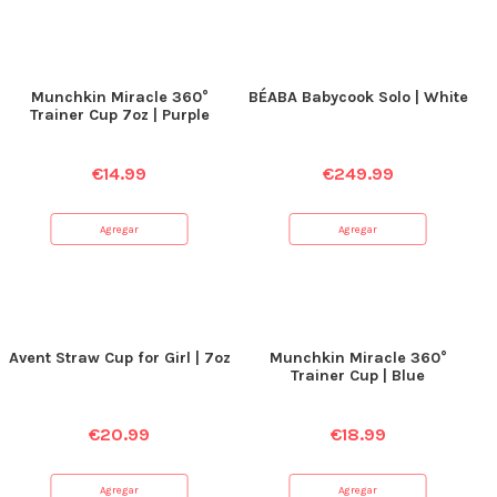
Munchkin Miracle 360°
BÉABA Babycook Solo | White
Trainer Cup 7oz | Purple
€
14.99
€
249.99
Agregar
Agregar
Avent Straw Cup for Girl | 7oz
Munchkin Miracle 360°
Trainer Cup | Blue
€
20.99
€
18.99
Agregar
Agregar