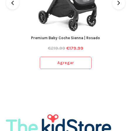
Premium Baby Coche Sienna | Rosado
€
219.99
€
179.99
Agregar