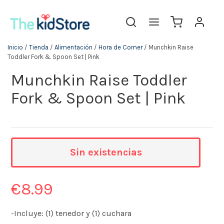
Inicio
/
Tienda
/
Alimentación
/
Hora de Comer
/ Munchkin Raise
Toddler Fork & Spoon Set | Pink
Munchkin Raise Toddler
Fork & Spoon Set | Pink
Sin existencias
€
8.99
-Incluye: (1) tenedor y (1) cuchara