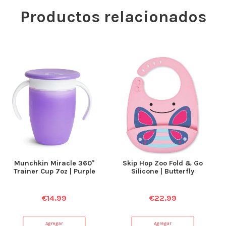
Productos relacionados
Munchkin Miracle 360°
Skip Hop Zoo Fold & Go
Trainer Cup 7oz | Purple
Silicone | Butterfly
€
14.99
€
22.99
Agregar
Agregar