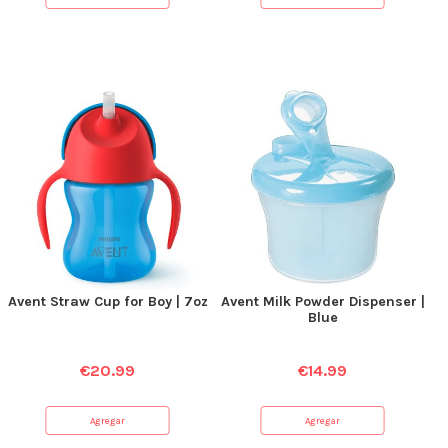
Avent Straw Cup for Boy | 7oz
Avent Milk Powder Dispenser |
Blue
€
20.99
€
14.99
Agregar
Agregar