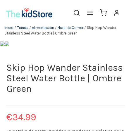
Inicio
/
Tienda
/
Alimentación
/
Hora de Comer
/ Skip Hop Wander
Stainless Steel Water Bottle | Ombre Green
Skip Hop Wander Stainless
Steel Water Bottle | Ombre
Green
€
34.99