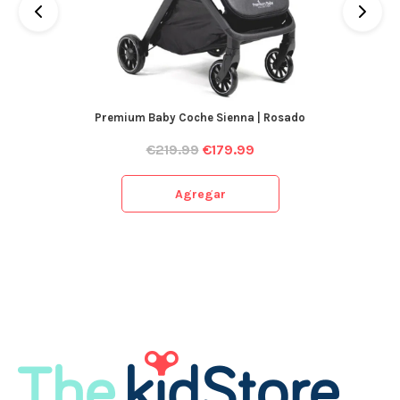
Premium Baby Coche Sienna | Rosado
€
219.99
€
179.99
Agregar