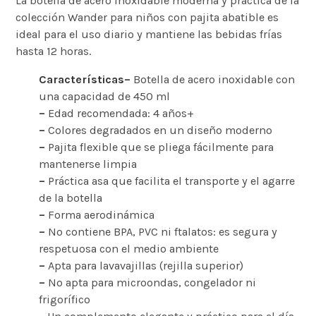
La botella de acero inoxidable moderna y práctica de la
colección Wander para niños con pajita abatible es
ideal para el uso diario y mantiene las bebidas frías
hasta 12 horas.
Características
–
Botella de acero inoxidable con
una capacidad de 450 ml
–
Edad recomendada: 4 años+
–
Colores degradados en un diseño moderno
–
Pajita flexible que se pliega fácilmente para
mantenerse limpia
–
Práctica asa que facilita el transporte y el agarre
de la botella
–
Forma aerodinámica
–
No contiene BPA, PVC ni ftalatos: es segura y
respetuosa con el medio ambiente
–
Apta para lavavajillas (rejilla superior)
–
No apta para microondas, congelador ni
frigorífico