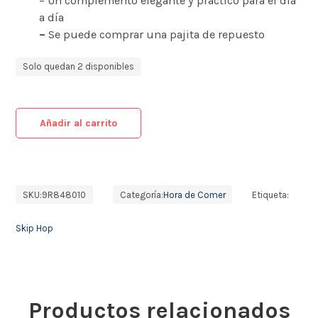
– Un complemento elegante y práctico para el día
a día
–
Se puede comprar una pajita de repuesto
Solo quedan 2 disponibles
Añadir al carrito
SKU:
9R848010
Categoría:
Hora de Comer
Etiqueta:
Skip Hop
Productos relacionados