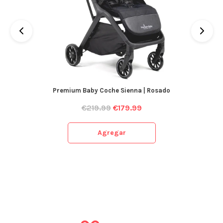
Premium Baby Coche Sienna | Rosado
€
219.99
€
179.99
Agregar