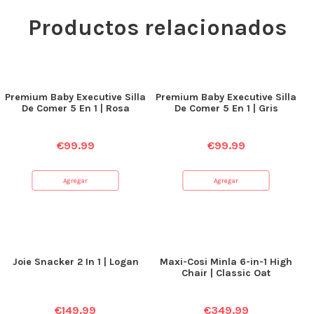
Productos relacionados
Premium Baby Executive Silla
Premium Baby Executive Silla
De Comer 5 En 1 | Rosa
De Comer 5 En 1 | Gris
€
99.99
€
99.99
Agregar
Agregar
Joie Snacker 2 In 1 | Logan
Maxi-Cosi Minla 6-in-1 High
Chair | Classic Oat
€
149.99
€
349.99