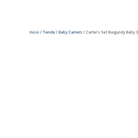
Inicio
/
Tienda
/
Baby Carriers
/ Carter’s Set Burgundy Baby 