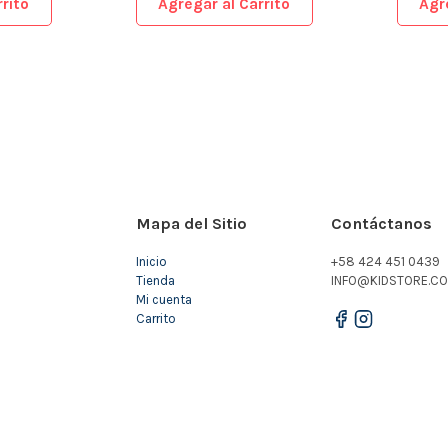
rito
Agregar al Carrito
Agr
Mapa del Sitio
Contáctanos
Inicio
+58 424 451 0439
Tienda
INFO@KIDSTORE.CO
Mi cuenta
Carrito