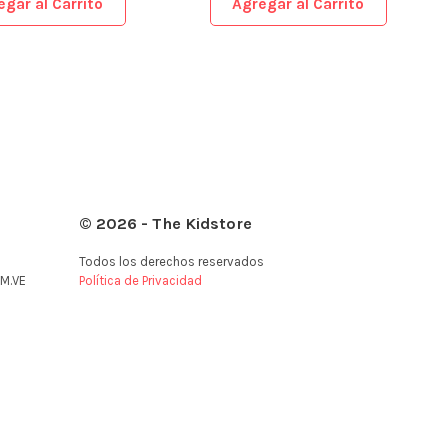
egar al Carrito
Agregar al Carrito
© 2026 - The Kidstore
Todos los derechos reservados
M.VE
Política de Privacidad