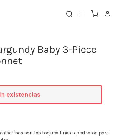
Burgundy Baby 3-Piece
onnet
in existencias
calcetines son los toques finales perfectos para