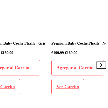
 Coche Flexfly | Gris
Premium Baby Coche Flexfly | Negro
.99
€
199.99
€
169.99
al Carrito
Agregar al Carrito
ito
Ver Carrito