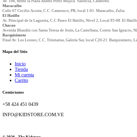
Mapa del Sitio
Inicio
Tienda
Mi cuenta
Carrito
Contáctanos
+58 424 451 0439
INFO@KIDSTORE.COM.VE
© 2026 - The Kidstore