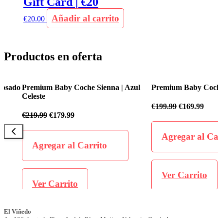
Gift Card | €20
Añadir al carrito
€
20.00
Productos en oferta
o
Premium Baby Coche Sienna | Azul
Premium Baby Coche Flex
Celeste
€
199.99
€
169.99
€
219.99
€
179.99
Agregar al Carrit
Agregar al Carrito
Ver Carrito
Ver Carrito