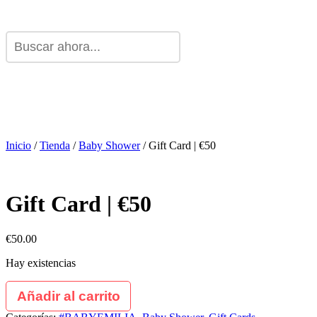
Inicio
/
Tienda
/
Baby Shower
/ Gift Card | €50
Gift Card | €50
€
50.00
Hay existencias
Añadir al carrito