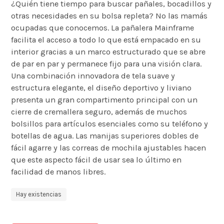
¿Quién tiene tiempo para buscar pañales, bocadillos y
otras necesidades en su bolsa repleta? No las mamás
ocupadas que conocemos. La pañalera Mainframe
facilita el acceso a todo lo que está empacado en su
interior gracias a un marco estructurado que se abre
de par en par y permanece fijo para una visión clara.
Una combinación innovadora de tela suave y
estructura elegante, el diseño deportivo y liviano
presenta un gran compartimento principal con un
cierre de cremallera seguro, además de muchos
bolsillos para artículos esenciales como su teléfono y
botellas de agua. Las manijas superiores dobles de
fácil agarre y las correas de mochila ajustables hacen
que este aspecto fácil de usar sea lo último en
facilidad de manos libres.
Hay existencias