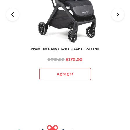
Premium Baby Coche Sienna | Rosado
€
219.99
€
179.99
Agregar