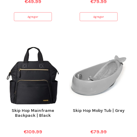
€
49.99
€
79.99
Agregar
Agregar
Skip Hop Mainframe
Skip Hop Moby Tub | Grey
Backpack | Black
€
109.99
€
79.99