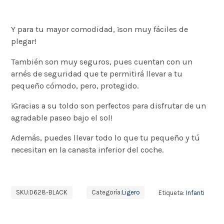
Y para tu mayor comodidad, ¡son muy fáciles de
plegar!
También son muy seguros, pues cuentan con un
arnés de seguridad que te permitirá llevar a tu
pequeño cómodo, pero, protegido.
¡Gracias a su toldo son perfectos para disfrutar de un
agradable paseo bajo el sol!
Además, puedes llevar todo lo que tu pequeño y tú
necesitan en la canasta inferior del coche.
SKU:
D628-BLACK
Categoría:
Ligero
Etiqueta:
Infanti