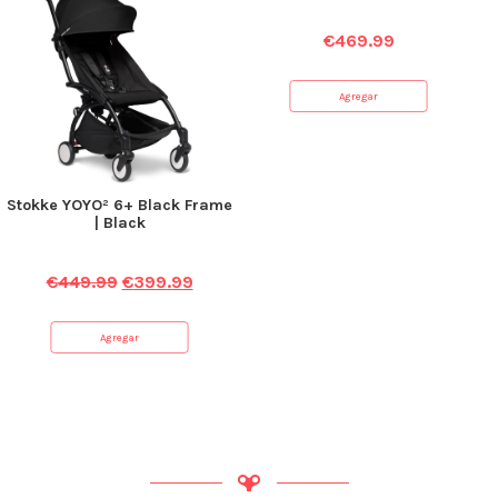
€
469.99
Agregar
Stokke YOYO² 6+ Black Frame
| Black
€
449.99
€
399.99
Agregar