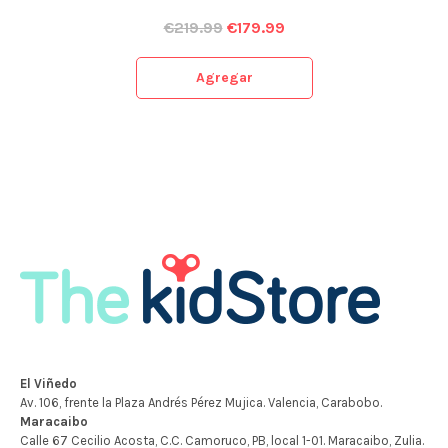
€
219.99
€
179.99
Agregar