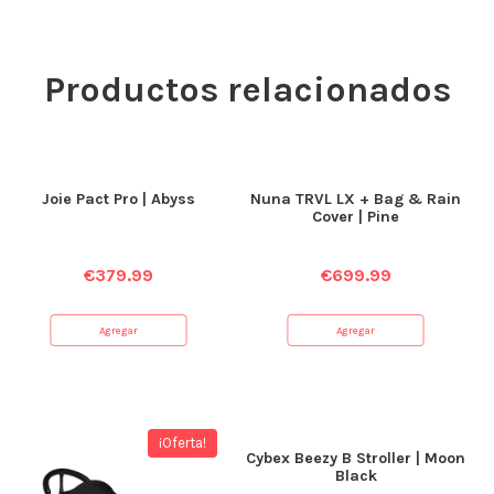
Productos relacionados
Joie Pact Pro | Abyss
Nuna TRVL LX + Bag & Rain
Cover | Pine
€
379.99
€
699.99
Agregar
Agregar
¡Oferta!
Cybex Beezy B Stroller | Moon
Black