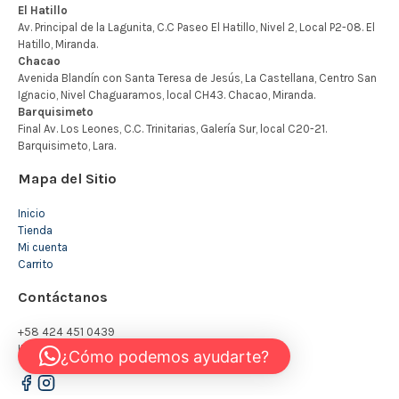
Mapa del Sitio
Inicio
Tienda
Mi cuenta
Carrito
Contáctanos
+58 424 451 0439
INFO@KIDSTORE.COM.VE
¿Cómo podemos ayudarte?