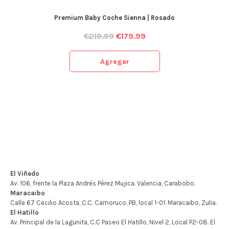
Premium Baby Coche Sienna | Rosado
€
219.99
€
179.99
Agregar