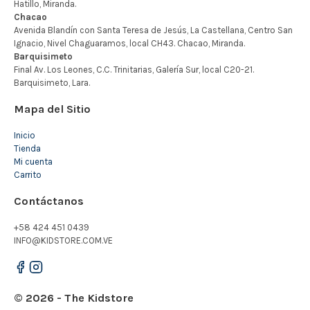
Mapa del Sitio
Inicio
Tienda
Mi cuenta
Carrito
Contáctanos
+58 424 451 0439
INFO@KIDSTORE.COM.VE
© 2026 - The Kidstore