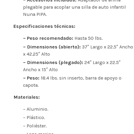
plegable para acoplar una silla de auto infantil
Nuna PIPA.
Especificaciones técnicas:
– Peso recomendado:
Hasta 50 lbs.
– Dimensiones (abierto):
37″ Largo x 22.5″ Ancho
x 42.25″ Alto
– Dimensiones (plegado):
24″ Largo x 22.5″
Ancho x 15″ Alto
– Peso:
18.4 lbs. sin inserto, barra de apoyo o
capota.
Materiales:
– Aluminio.
– Plástico.
– Poliéster.