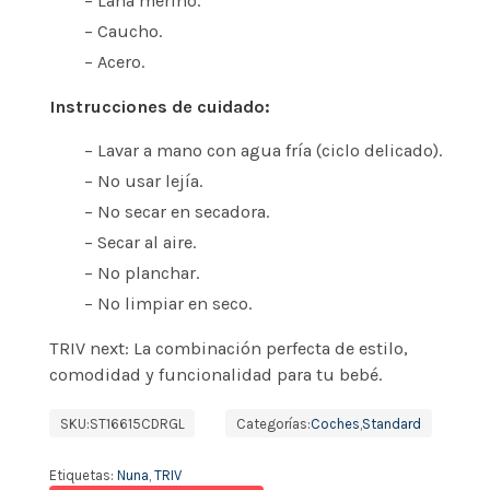
– Lana merino.
– Caucho.
– Acero.
Instrucciones de cuidado:
– Lavar a mano con agua fría (ciclo delicado).
– No usar lejía.
– No secar en secadora.
– Secar al aire.
– No planchar.
– No limpiar en seco.
TRIV next: La combinación perfecta de estilo,
comodidad y funcionalidad para tu bebé.
SKU:
ST16615CDRGL
Categorías:
Coches
,
Standard
Etiquetas:
Nuna
,
TRIV