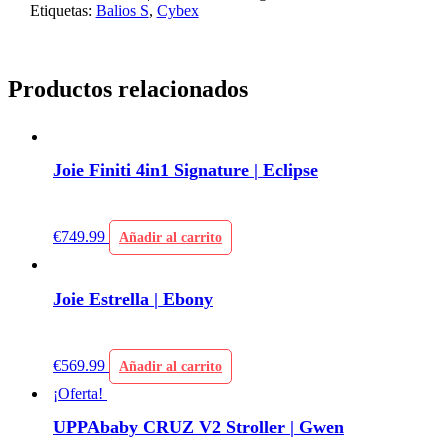
Etiquetas:
Balios S
,
Cybex
Productos relacionados
Joie Finiti 4in1 Signature | Eclipse
€
749.99
Añadir al carrito
Joie Estrella | Ebony
€
569.99
Añadir al carrito
¡Oferta!
UPPAbaby CRUZ V2 Stroller | Gwen