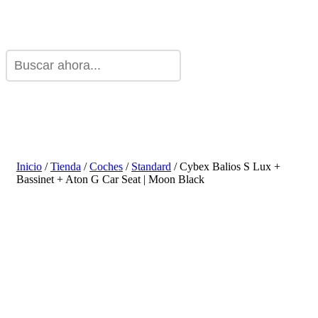
Inicio
/
Tienda
/
Coches
/
Standard
/ Cybex Balios S Lux +
Bassinet + Aton G Car Seat | Moon Black