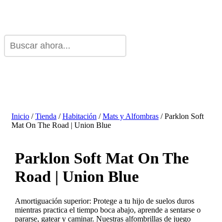
Inicio
/
Tienda
/
Habitación
/
Mats y Alfombras
/ Parklon Soft
Mat On The Road | Union Blue
Parklon Soft Mat On The
Road | Union Blue
Amortiguación superior: Protege a tu hijo de suelos duros
mientras practica el tiempo boca abajo, aprende a sentarse o
pararse, gatear y caminar. Nuestras alfombrillas de juego