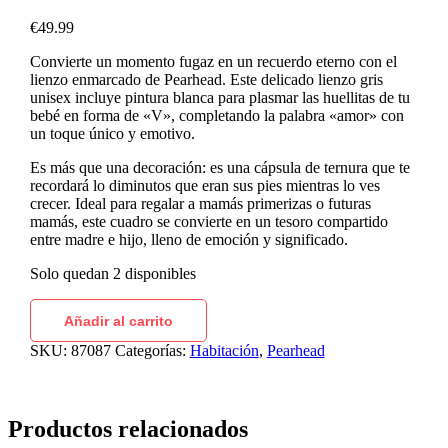
€
49.99
Convierte un momento fugaz en un recuerdo eterno con el
lienzo enmarcado de Pearhead. Este delicado lienzo gris
unisex incluye pintura blanca para plasmar las huellitas de tu
bebé en forma de «V», completando la palabra «amor» con
un toque único y emotivo.
Es más que una decoración: es una cápsula de ternura que te
recordará lo diminutos que eran sus pies mientras lo ves
crecer. Ideal para regalar a mamás primerizas o futuras
mamás, este cuadro se convierte en un tesoro compartido
entre madre e hijo, lleno de emoción y significado.
Solo quedan 2 disponibles
Añadir al carrito
SKU:
87087
Categorías:
Habitación
,
Pearhead
Productos relacionados