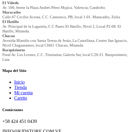
Mapa del Sitio
Inicio
Tienda
Mi cuenta
Carrito
Contáctanos
+58 424 451 0439
INFO@KIDSTORE.COM.VE