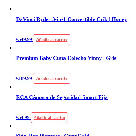
DaVinci Ryder 3-in-1 Convertible Crib | Honey
€
549.99
Añadir al carrito
Premium Baby Cuna Colecho Vinny | Gris
€
189.99
Añadir al carrito
RCA Cámara de Seguridad Smart Fija
€
54.99
Añadir al carrito