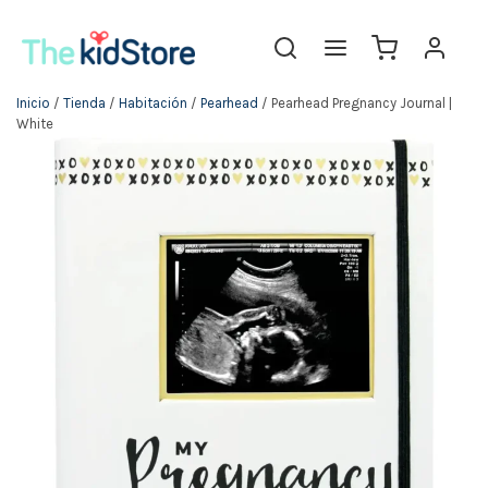
Inicio
/
Tienda
/
Habitación
/
Pearhead
/ Pearhead Pregnancy Journal |
White