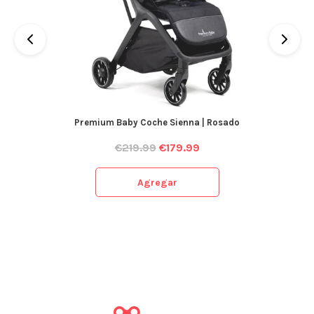
Premium Baby Coche Sienna | Rosado
€
219.99
€
179.99
Agregar