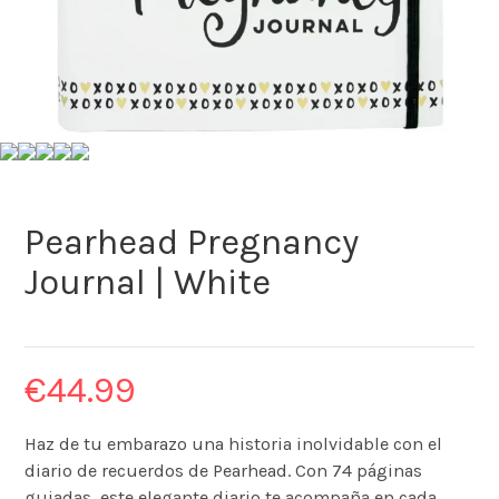
Pearhead Pregnancy
Journal | White
€
44.99
Haz de tu embarazo una historia inolvidable con el
diario de recuerdos de Pearhead. Con 74 páginas
guiadas, este elegante diario te acompaña en cada