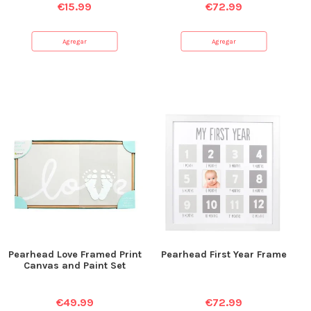
€
15.99
€
72.99
Agregar
Agregar
Pearhead Love Framed Print
Pearhead First Year Frame
Canvas and Paint Set
€
49.99
€
72.99