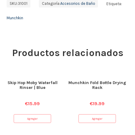
SKU:
31001
Categoría:
Accesorios de Baño
Etiqueta:
Munchkin
Productos relacionados
Skip Hop Moby Waterfall
Munchkin Fold Bottle Drying
Rinser | Blue
Rack
€
15.99
€
19.99
Agregar
Agregar