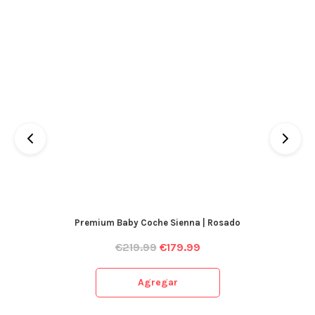
Premium Baby Coche Sienna | Rosado
€
219.99
€
179.99
Agregar