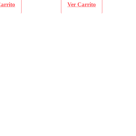
ito
Ver Carrito