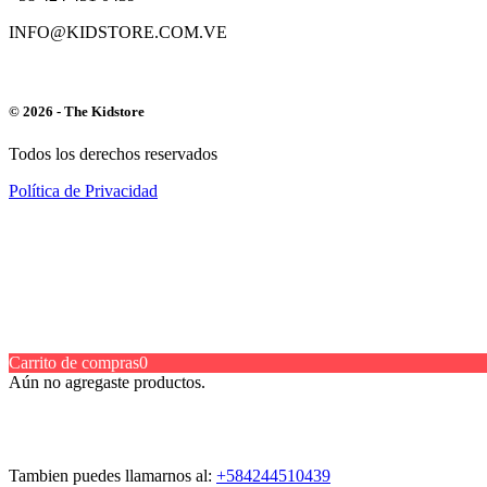
INFO@KIDSTORE.COM.VE
© 2026 - The Kidstore
Todos los derechos reservados
Política de Privacidad
Carrito de compras
0
Aún no agregaste productos.
Tambien puedes llamarnos al:
+584244510439