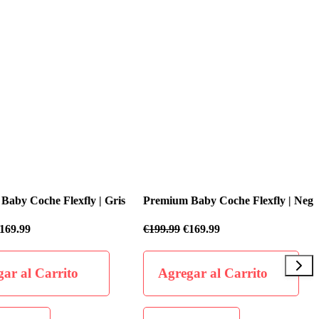
 Coche Flexfly | Gris
Premium Baby Coche Flexfly | Negro
.99
€
199.99
€
169.99
al Carrito
Agregar al Carrito