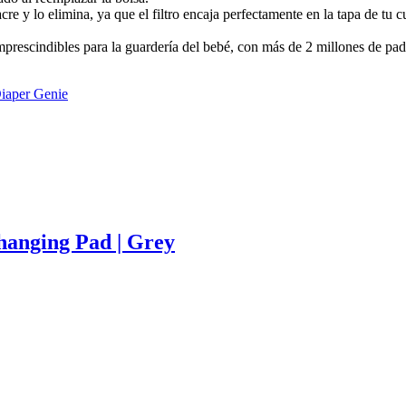
r acre y lo elimina, ya que el filtro encaja perfectamente en la tapa de 
imprescindibles para la guardería del bebé, con más de 2 millones de pa
iaper Genie
hanging Pad | Grey