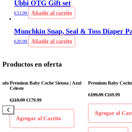
Ubbi OTG Gift set
Añadir al carrito
€
33.99
Munchkin Snap, Seal & Toss Diaper Pai
Añadir al carrito
€
20.99
Productos en oferta
o
Premium Baby Coche Sienna | Azul
Premium Baby Coche Flex
Celeste
€
199.99
€
169.99
€
219.99
€
179.99
Agregar al Carrit
Agregar al Carrito