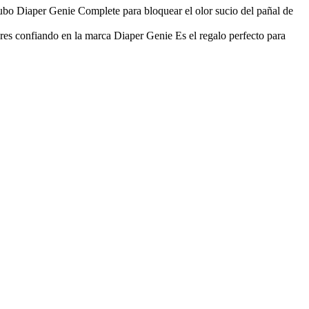
tu cubo Diaper Genie Complete para bloquear el olor sucio del pañal de
dres confiando en la marca Diaper Genie Es el regalo perfecto para