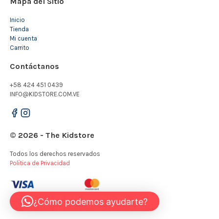
Mapa del Sitio
Inicio
Tienda
Mi cuenta
Carrito
Contáctanos
+58 424 451 0439
INFO@KIDSTORE.COM.VE
© 2026 - The Kidstore
Todos los derechos reservados
Política de Privacidad
¿Cómo podemos ayudarte?