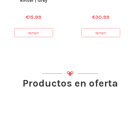
Rinser | Grey
€
15.99
€
30.99
Agregar
Agregar
Productos en oferta