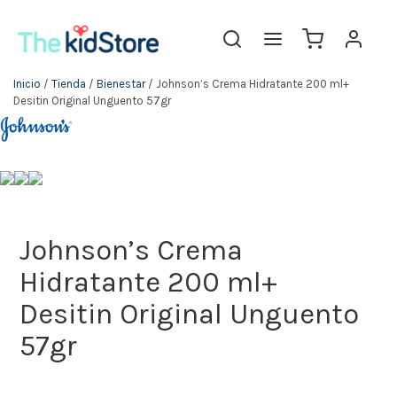
Inicio
/
Tienda
/
Bienestar
/ Johnson’s Crema Hidratante 200 ml+
Desitin Original Unguento 57gr
Johnson’s Crema
Hidratante 200 ml+
Desitin Original Unguento
57gr