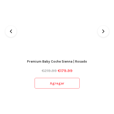
Premium Baby Coche Sienna | Rosado
€
219.99
€
179.99
Agregar