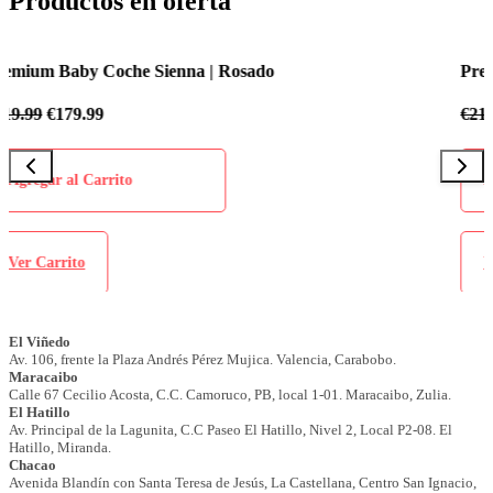
Productos en oferta
Premium Baby Coche Sienna | Azul Celeste
€
219.99
€
179.99
Agregar al Carrito
Ver Carrito