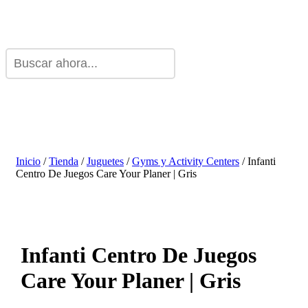
Inicio
/
Tienda
/
Juguetes
/
Gyms y Activity Centers
/ Infanti
Centro De Juegos Care Your Planer | Gris
Infanti Centro De Juegos
Care Your Planer | Gris