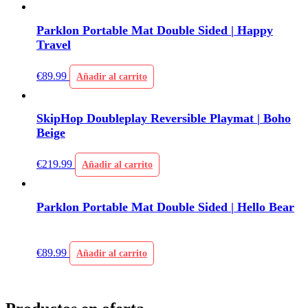
Parklon Portable Mat Double Sided | Happy
Travel
€
89.99
Añadir al carrito
SkipHop Doubleplay Reversible Playmat | Boho
Beige
€
219.99
Añadir al carrito
Parklon Portable Mat Double Sided | Hello Bear
€
89.99
Añadir al carrito