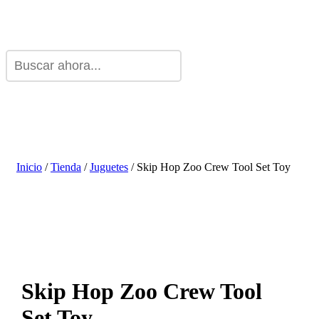
Inicio
/
Tienda
/
Juguetes
/ Skip Hop Zoo Crew Tool Set Toy
Skip Hop Zoo Crew Tool
Set Toy