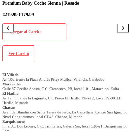
na | Rosado
Premium Baby Coche Sienna |
€
219.99
€
179.99
Agregar al Carrito
Ver Carrito