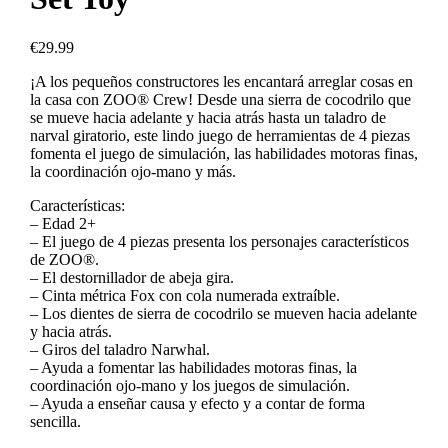
€
29.99
¡A los pequeños constructores les encantará arreglar cosas en
la casa con ZOO® Crew! Desde una sierra de cocodrilo que
se mueve hacia adelante y hacia atrás hasta un taladro de
narval giratorio, este lindo juego de herramientas de 4 piezas
fomenta el juego de simulación, las habilidades motoras finas,
la coordinación ojo-mano y más.
Características:
– Edad 2+
– El juego de 4 piezas presenta los personajes característicos
de ZOO®.
– El destornillador de abeja gira.
– Cinta métrica Fox con cola numerada extraíble.
– Los dientes de sierra de cocodrilo se mueven hacia adelante
y hacia atrás.
– Giros del taladro Narwhal.
– Ayuda a fomentar las habilidades motoras finas, la
coordinación ojo-mano y los juegos de simulación.
– Ayuda a enseñar causa y efecto y a contar de forma
sencilla.