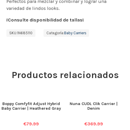
Perfectos para mezclar y combinar y lograr una
variedad de lindos looks.
¡Consulte disponibilidad de tallas!
SKU:
1N685110
Categoría:
Baby Carriers
Productos relacionados
Boppy Comfyfit Adjust Hybrid
Nuna CUDL Clik Carrier |
Baby Carrier | Heathered Gray
Denim
€
79.99
€
369.99