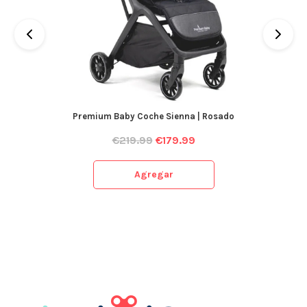
Premium Baby Coche Sienna | Rosado
€
219.99
€
179.99
Agregar