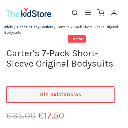
Inicio
/
Tienda
/
Baby Carriers
/ Carter’s 7-Pack Short-Sleeve Original
Bodysuits
¡Oferta!
Carter’s 7-Pack Short-
Sleeve Original Bodysuits
Sin existencias
€
35.00
€
17.50