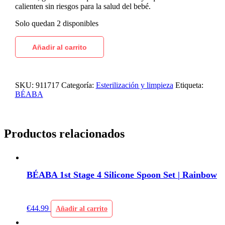
calienten sin riesgos para la salud del bebé.
Solo quedan 2 disponibles
Añadir al carrito
SKU:
911717
Categoría:
Esterilización y limpieza
Etiqueta:
BÉABA
Productos relacionados
BÉABA 1st Stage 4 Silicone Spoon Set | Rainbow
€
44.99
Añadir al carrito