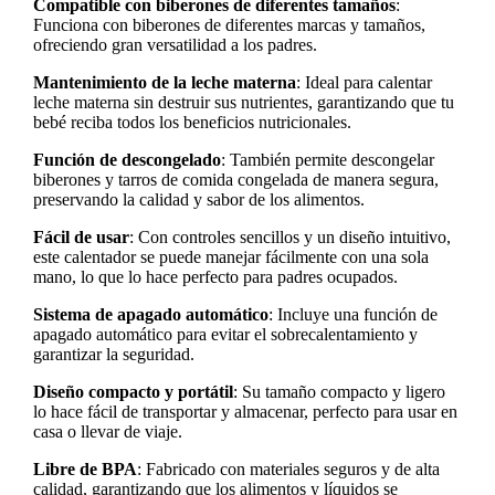
Compatible con biberones de diferentes tamaños
:
Funciona con biberones de diferentes marcas y tamaños,
ofreciendo gran versatilidad a los padres.
Mantenimiento de la leche materna
: Ideal para calentar
leche materna sin destruir sus nutrientes, garantizando que tu
bebé reciba todos los beneficios nutricionales.
Función de descongelado
: También permite descongelar
biberones y tarros de comida congelada de manera segura,
preservando la calidad y sabor de los alimentos.
Fácil de usar
: Con controles sencillos y un diseño intuitivo,
este calentador se puede manejar fácilmente con una sola
mano, lo que lo hace perfecto para padres ocupados.
Sistema de apagado automático
: Incluye una función de
apagado automático para evitar el sobrecalentamiento y
garantizar la seguridad.
Diseño compacto y portátil
: Su tamaño compacto y ligero
lo hace fácil de transportar y almacenar, perfecto para usar en
casa o llevar de viaje.
Libre de BPA
: Fabricado con materiales seguros y de alta
calidad, garantizando que los alimentos y líquidos se