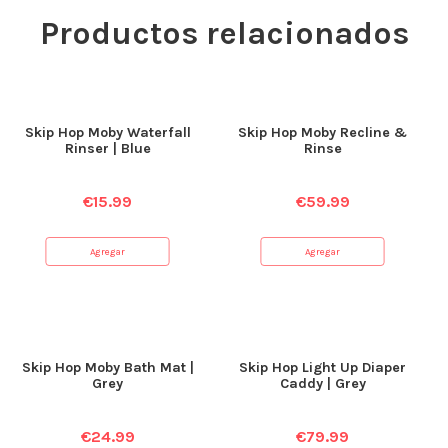
Productos relacionados
Skip Hop Moby Waterfall
Skip Hop Moby Recline &
Rinser | Blue
Rinse
€
15.99
€
59.99
Agregar
Agregar
Skip Hop Moby Bath Mat |
Skip Hop Light Up Diaper
Grey
Caddy | Grey
€
24.99
€
79.99