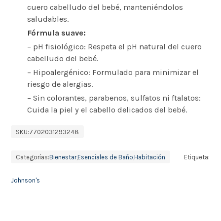
cuero cabelludo del bebé, manteniéndolos
saludables.
Fórmula suave:
– pH fisiológico: Respeta el pH natural del cuero
cabelludo del bebé.
– Hipoalergénico: Formulado para minimizar el
riesgo de alergias.
– Sin colorantes, parabenos, sulfatos ni ftalatos:
Cuida la piel y el cabello delicados del bebé.
SKU:
7702031293248
Categorías:
Bienestar
,
Esenciales de Baño
,
Habitación
Etiqueta:
Johnson's