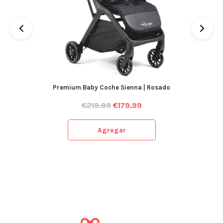
Premium Baby Coche Sienna | Rosado
€
219.99
€
179.99
Agregar