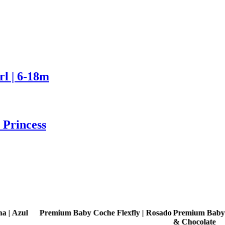
rl | 6-18m
 Princess
fly | Rosado
Premium Baby Coche Flexfly | Negro
Premium Baby
& Chocolate