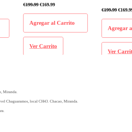
€
199.99
€
169
€
199.99
€
169.99
o
Agregar 
Agregar al Carrito
Ver Carr
Ver Carrito