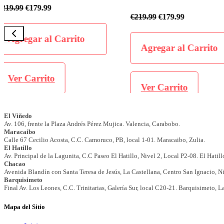
€
199.99
€
169.99
€
219.99
€
179.99
Agregar al Carrit
Agregar al Carrito
Ver Carrito
Ver Carrito
Mapa del Sitio