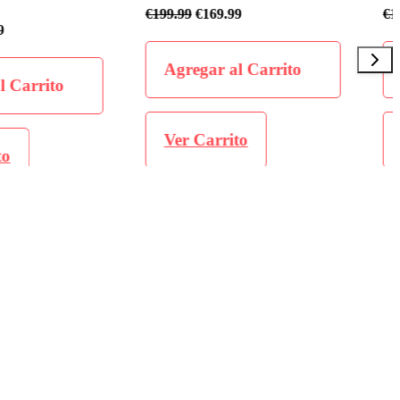
.99
€
199.99
€
169.99
al Carrito
Agregar al Carrito
ito
Ver Carrito