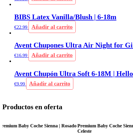
BIBS Latex Vanilla/Blush | 6-18m
Añadir al carrito
€
22.99
Avent Chupones Ultra Air Night for Gi
Añadir al carrito
€
16.99
Avent Chupón Ultra Soft 6-18M | Hello
Añadir al carrito
€
9.99
Productos en oferta
o
Premium Baby Coche Sienna | Azul
Premium Baby Coche Flex
Celeste