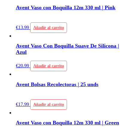
Avent Vaso con Boquilla 12m 330 ml | Pink
€
13.99
Añadir al carrito
Avent Vaso Con Boquilla Suave De Silicona |
Azul
€
20.99
Añadir al carrito
Avent Bolsas Recolectoras | 25 unds
€
17.99
Añadir al carrito
Avent Vaso con Boquilla 12m 330 ml | Green