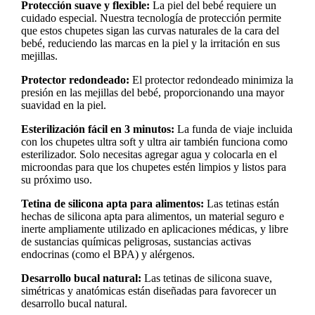
Protección suave y flexible:
La piel del bebé requiere un
cuidado especial. Nuestra tecnología de protección permite
que estos chupetes sigan las curvas naturales de la cara del
bebé, reduciendo las marcas en la piel y la irritación en sus
mejillas.
Protector redondeado:
El protector redondeado minimiza la
presión en las mejillas del bebé, proporcionando una mayor
suavidad en la piel.
Esterilización fácil en 3 minutos:
La funda de viaje incluida
con los chupetes ultra soft y ultra air también funciona como
esterilizador. Solo necesitas agregar agua y colocarla en el
microondas para que los chupetes estén limpios y listos para
su próximo uso.
Tetina de silicona apta para alimentos:
Las tetinas están
hechas de silicona apta para alimentos, un material seguro e
inerte ampliamente utilizado en aplicaciones médicas, y libre
de sustancias químicas peligrosas, sustancias activas
endocrinas (como el BPA) y alérgenos.
Desarrollo bucal natural:
Las tetinas de silicona suave,
simétricas y anatómicas están diseñadas para favorecer un
desarrollo bucal natural.