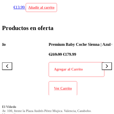
€
13.99
Añadir al carrito
Productos en oferta
Premium Baby Coche Sienna | Azul Celeste
€
219.99
€
179.99
Agregar al Carrito
Ver Carrito