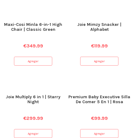
Maxi-Cosi Minla 6-in-1 High
Joie Mimzy Snacker |
Chair | Classic Green
Alphabet
€
349.99
€
119.99
Agregar
Agregar
Joie Multiply 6 in 1 | Starry
Premium Baby Executive Silla
Night
De Comer 5 En 1 | Rosa
€
299.99
€
99.99
Agregar
Agregar