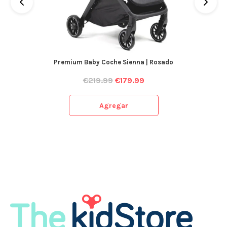
Premium Baby Coche Sienna | Rosado
€
219.99
€
179.99
Agregar