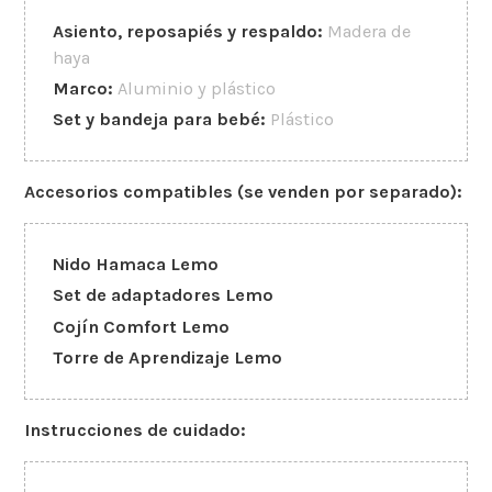
Asiento, reposapiés y respaldo:
Madera de
haya
Marco:
Aluminio y plástico
Set y bandeja para bebé:
Plástico
Accesorios compatibles (se venden por separado):
Nido Hamaca Lemo
Set de adaptadores Lemo
Cojín Comfort Lemo
Torre de Aprendizaje Lemo
Instrucciones de cuidado: