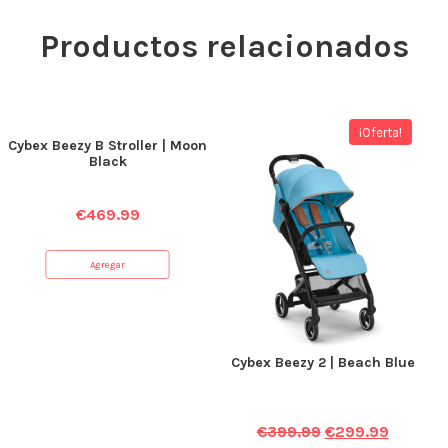
Productos relacionados
¡Oferta!
Cybex Beezy B Stroller | Moon
Black
€
469.99
Agregar
Cybex Beezy 2 | Beach Blue
€
399.99
€
299.99