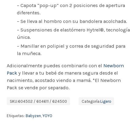
– Capota “pop-up” con 2 posiciones de apertura
diferentes.
– Se lleva al hombro con su bandolera acolchada.
– Suspensiones de elastómero Hytrel®, tecnología
única.
– Manillar en polipiel y correa de seguridad para
la muñeca.
Adicionalmente puedes combinarlo con el
Newborn
Pack
y llevar a tu bebé de manera segura desde el
nacimiento, acostado viendo a mamá. *El Newborn
Pack se vende por separado.
SKU:
604502 / 604611 / 624500
Categoría:
Ligero
Etiquetas:
Babyzen
,
YOYO