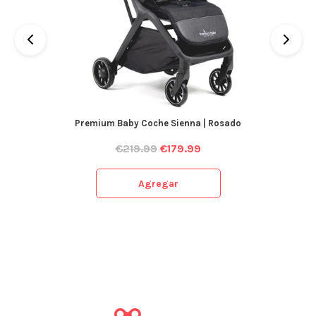
Premium Baby Coche Sienna | Rosado
€
219.99
€
179.99
Agregar