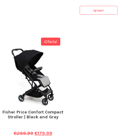
Agregar
¡Oferta!
Fisher Price Confort Compact
Stroller | Black and Grey
€
269.99
€
179.99