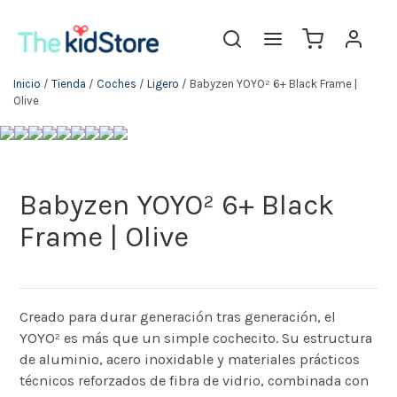
Inicio
/
Tienda
/
Coches
/
Ligero
/ Babyzen YOYO² 6+ Black Frame |
Olive
Babyzen YOYO² 6+ Black
Frame | Olive
Creado para durar generación tras generación, el
YOYO² es más que un simple cochecito. Su estructura
de aluminio, acero inoxidable y materiales prácticos
técnicos reforzados de fibra de vidrio, combinada con