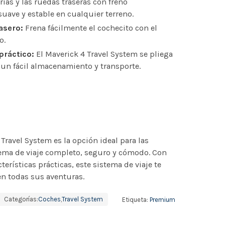
rias y las ruedas traseras con freno
uave y estable en cualquier terreno.
asero:
Frena fácilmente el cochecito con el
o.
práctico:
El Maverick 4 Travel System se pliega
un fácil almacenamiento y transporte.
ravel System es la opción ideal para las
ema de viaje completo, seguro y cómodo. Con
terísticas prácticas, este sistema de viaje te
en todas sus aventuras.
Categorías:
Coches
,
Travel System
Etiqueta:
Premium