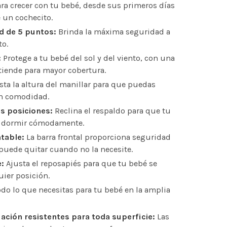
ra crecer con tu bebé, desde sus primeros días
 un cochecito.
d de 5 puntos:
Brinda la máxima seguridad a
o.
:
Protege a tu bebé del sol y del viento, con una
tiende para mayor cobertura.
ta la altura del manillar para que puedas
on comodidad.
s posiciones:
Reclina el respaldo para que tu
o dormir cómodamente.
table:
La barra frontal proporciona seguridad
 puede quitar cuando no la necesite.
:
Ajusta el reposapiés para que tu bebé se
ier posición.
do lo que necesitas para tu bebé en la amplia
ción resistentes para toda superficie:
Las