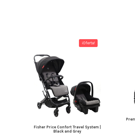
¡Oferta!
Prem
Fisher Price Confort Travel System |
Black and Grey