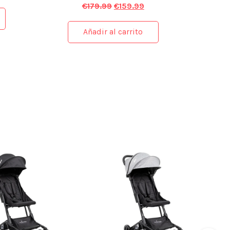
€
179.99
€
159.99
Añadir al carrito