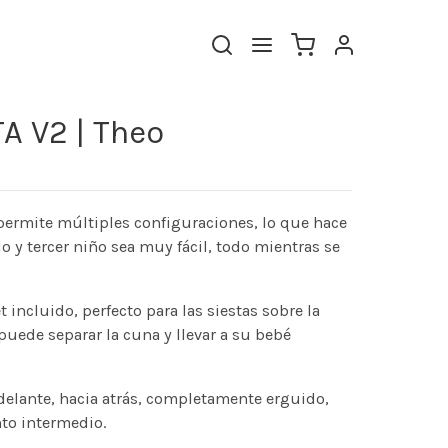
A V2 | Theo
 permite múltiples configuraciones, lo que hace
 y tercer niño sea muy fácil, todo mientras se
incluido, perfecto para las siestas sobre la
uede separar la cuna y llevar a su bebé
delante, hacia atrás, completamente erguido,
to intermedio.