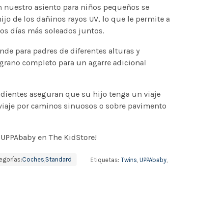
en nuestro asiento para niños pequeños se
ijo de los dañinos rayos UV, lo que le permite a
los días más soleados juntos.
ende para padres de diferentes alturas y
rano completo para un agarre adicional
ientes aseguran que su hijo tenga un viaje
viaje por caminos sinuosos o sobre pavimento
 UPPAbaby en The KidStore!
egorías:
Coches
,
Standard
Etiquetas:
Twins
,
UPPAbaby
,