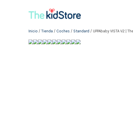
Inicio
/
Tienda
/
Coches
/
Standard
/ UPPAbaby VISTA V2 | Th