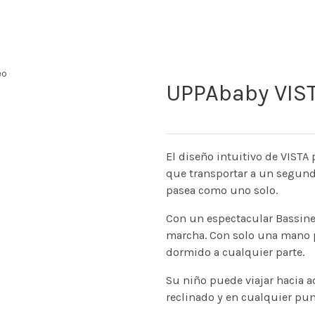
eo
UPPAbaby VIST
El diseño intuitivo de VISTA
que transportar a un segundo
pasea como uno solo.
Con un espectacular Bassinet 
marcha. Con solo una mano p
dormido a cualquier parte.
Su niño puede viajar hacia a
reclinado y en cualquier pun