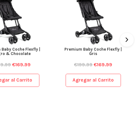
Baby Coche Flexfly |
Premium Baby Coche Flexfly |
ro & Chocolate
Gris
99.99
€
169.99
€
199.99
€
169.99
egar al Carrito
Agregar al Carrito