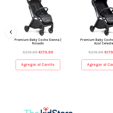
Premium Baby Coche Sienna |
Premium Baby Coche
Rosado
Azul Celest
€
219.99
€
179.99
€
219.99
€
179
Agregar al Carrito
Agregar al Car