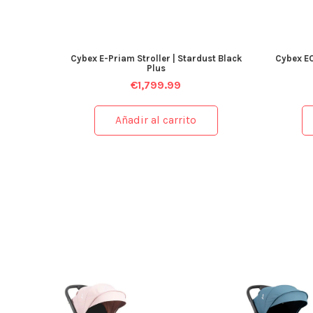
Cybex E-Priam Stroller | Stardust Black
Cybex EO
Plus
€
1,799.99
Añadir al carrito