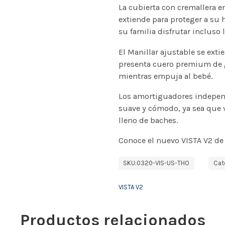
La cubierta con cremallera 
extiende para proteger a su h
su familia disfrutar incluso 
El Manillar ajustable se exti
presenta cuero premium de g
mientras empuja al bebé.
Los amortiguadores independ
suave y cómodo, ya sea que 
lleno de baches.
Conoce el nuevo VISTA V2 de
SKU:
0320-VIS-US-THO
Cat
VISTA V2
Productos relacionados