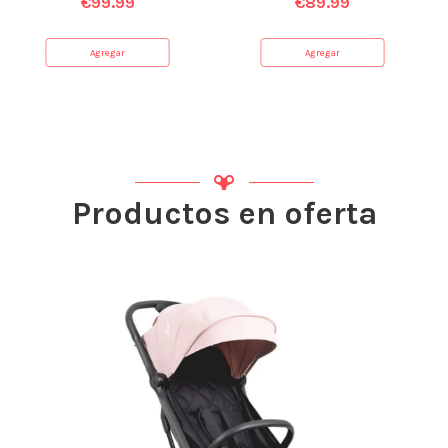
€
99.99
€
89.99
Agregar
Agregar
Productos en oferta