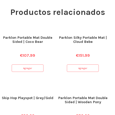
Productos relacionados
Parklon Portable Mat Double
Parklon Silky Portable Mat |
Sided | Coco Bear
Cloud Bebe
€
107.99
€
151.99
Agregar
Agregar
Skip Hop Playspot | Grey/Gold
Parklon Portable Mat Double
Sided | Wooden Pony