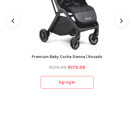
Premium Baby Coche Sienna | Rosado
€
219.99
€
179.99
Agregar