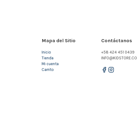
Mapa del Sitio
Contáctanos
Inicio
+58 424 451 0439
Tienda
INFO@KIDSTORE.CO
Mi cuenta
Carrito