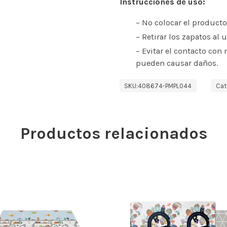
Instrucciones de uso:
– No colocar el product
– Retirar los zapatos al 
– Evitar el contacto con 
pueden causar daños.
SKU:
408674-PMPL044
Cat
Productos relacionados