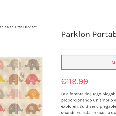
able Mat | Little Elephant
Parklon Portab
S
€
119.99
La alfombra de juego plegabl
proporcionando un amplio es
exploren. Su diseño plegab
cuando no está en uso, lo que