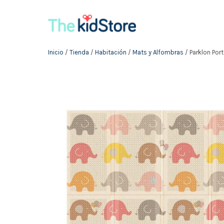
Inicio
/
Tienda
/
Habitación
/
Mats y Alfombras
/ Parklon Port