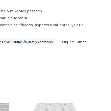
o bajo muebles pesados.
usar la alfombra.
materiales afilados, ásperos y calientes, ya que
egorías:
Habitación
,
Mats y Alfombras
Etiqueta:
Parklon