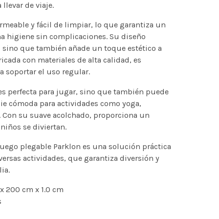
levar de viaje.
meable y fácil de limpiar, lo que garantiza un
a higiene sin complicaciones. Su diseño
o, sino que también añade un toque estético a
icada con materiales de alta calidad, es
a soportar el uso regular.
es perfecta para jugar, sino que también puede
cie cómoda para actividades como yoga,
es. Con su suave acolchado, proporciona un
niños se diviertan.
juego plegable Parklon es una solución práctica
versas actividades, que garantiza diversión y
ia.
x 200 cm x 1.0 cm
s