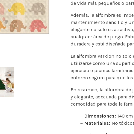
de vida más pequeños o para l
Además, la alfombra es imper
mantenimiento sencillo y un
elegante no solo es atractiv
cualquier área de juego. Fabr
duradera y está diseñada par
La alfombra Parklon no solo 
utilizarse como una superfi
ejercicio o picnics familiar
entorno seguro para que los 
En resumen, la alfombra de 
y elegante, adecuada para di
comodidad para toda la famil
– Dimensiones:
140 cm 
– Materiales:
No tóxico