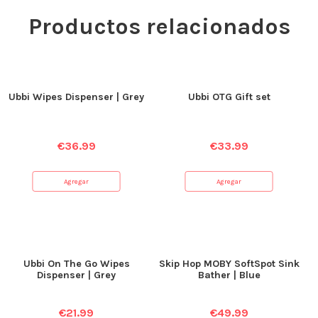
Productos relacionados
Ubbi Wipes Dispenser | Grey
Ubbi OTG Gift set
€
36.99
€
33.99
Agregar
Agregar
Ubbi On The Go Wipes
Skip Hop MOBY SoftSpot Sink
Dispenser | Grey
Bather | Blue
€
21.99
€
49.99