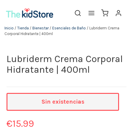
Inicio
/
Tienda
/
Bienestar
/
Esenciales de Baño
/ Lubriderm Crema
Corporal Hidratante | 400ml
Lubriderm Crema Corporal
Hidratante | 400ml
Sin existencias
€
15.99