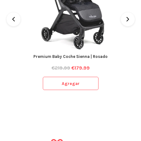
Premium Baby Coche Sienna | Rosado
€
219.99
€
179.99
Agregar