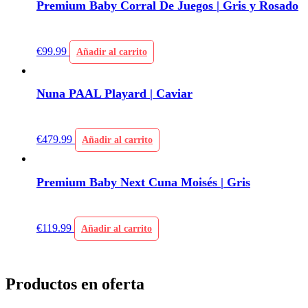
Premium Baby Corral De Juegos | Gris y Rosado
€
99.99
Añadir al carrito
Nuna PAAL Playard | Caviar
€
479.99
Añadir al carrito
Premium Baby Next Cuna Moisés | Gris
€
119.99
Añadir al carrito
Productos en oferta