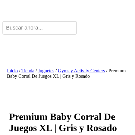
Inicio
/
Tienda
/
Juguetes
/
Gyms y Activity Centers
/ Premium
Baby Corral De Juegos XL | Gris y Rosado
Premium Baby Corral De
Juegos XL | Gris y Rosado