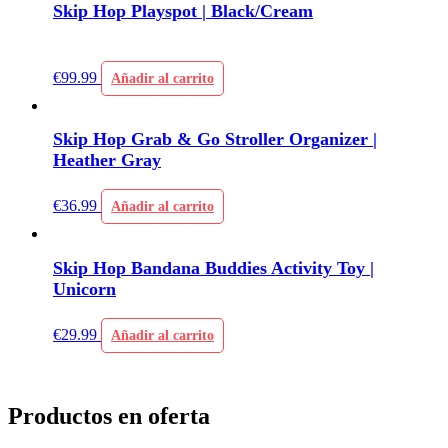
Skip Hop Playspot | Black/Cream
€
99.99
Añadir al carrito
Skip Hop Grab & Go Stroller Organizer |
Heather Gray
€
36.99
Añadir al carrito
Skip Hop Bandana Buddies Activity Toy |
Unicorn
€
29.99
Añadir al carrito
Productos en oferta