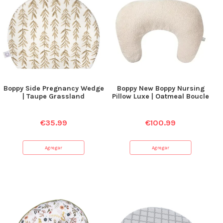
Boppy Side Pregnancy Wedge
Boppy New Boppy Nursing
| Taupe Grassland
Pillow Luxe | Oatmeal Boucle
€
35.99
€
100.99
Agregar
Agregar