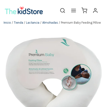
Inicio
/
Tienda
/
Lactancia
/
Almohadas
/ Premium Baby Feeding Pillow