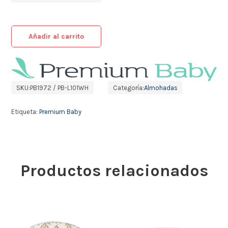
Añadir al carrito
SKU:
PB1972 / PB-L101WH
Categoría:
Almohadas
Etiqueta:
Premium Baby
Productos relacionados