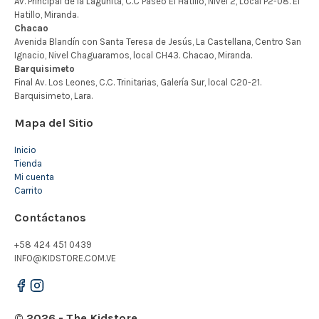
Mapa del Sitio
Inicio
Tienda
Mi cuenta
Carrito
Contáctanos
+58 424 451 0439
INFO@KIDSTORE.COM.VE
© 2026 - The Kidstore