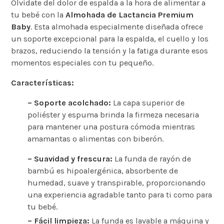
Olvídate del dolor de espalda a la hora de alimentar a
tu bebé con la
Almohada de Lactancia Premium
Baby
. Esta almohada especialmente diseñada ofrece
un soporte excepcional para la espalda, el cuello y los
brazos, reduciendo la tensión y la fatiga durante esos
momentos especiales con tu pequeño.
Características:
– Soporte acolchado:
La capa superior de
poliéster y espuma brinda la firmeza necesaria
para mantener una postura cómoda mientras
amamantas o alimentas con biberón.
– Suavidad y frescura:
La funda de rayón de
bambú es hipoalergénica, absorbente de
humedad, suave y transpirable, proporcionando
una experiencia agradable tanto para ti como para
tu bebé.
– Fácil limpieza:
La funda es lavable a máquina y