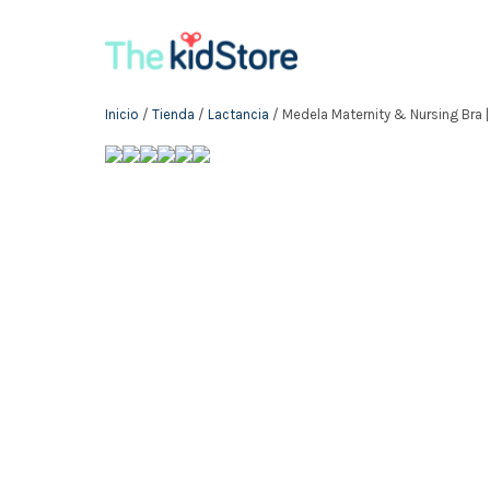
Inicio
/
Tienda
/
Lactancia
/ Medela Maternity & Nursing Bra 