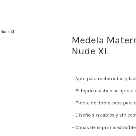
| Nude XL
Medela Matern
Nude XL
– Apto para maternidad y lac
– El tejido elástico se ajust
– Frente de doble capa para 
– Diseño sin cables y sin cos
– Copas de espuma extraíble