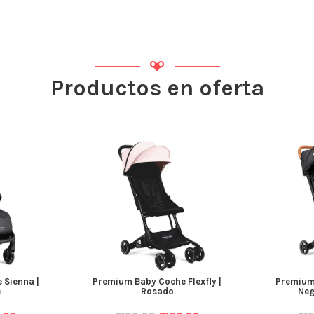
Productos en oferta
 Sienna |
Premium Baby Coche Flexfly |
Premium 
e
Rosado
Neg