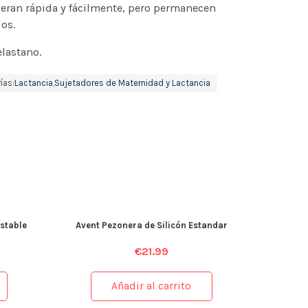
iberan rápida y fácilmente, pero permanecen
os.
elastano.
ías:
Lactancia
,
Sujetadores de Maternidad y Lactancia
ustable
Avent Pezonera de Silicón Estandar
€
21.99
Añadir al carrito