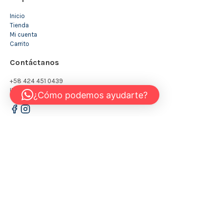
Inicio
Tienda
Mi cuenta
Carrito
Contáctanos
+58 424 451 0439
INFO@KIDSTORE.COM.VE
¿Cómo podemos ayudarte?
© 2026 - The Kidstore
Todos los derechos reservados
Política de Privacidad