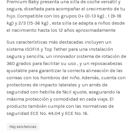
Premium Baby presenta una silla de coche versátil y
segura, diseñada para acompañar el crecimiento de tu
hijo.
Compatible con los grupos 0+ (0-13 kg)
, 1 (9-18
kg)
y 2/3 (15-36 kg)
, esta silla se adapta a niños desde
el nacimiento hasta los 12 años aproximadamente
Sus características más destacadas incluyen un
sistema ISOFIX y Top Tether para una instalación
segura y sencilla
, un innovador sistema de rotación de
360 grados para facilitar su uso
, y un reposacabezas
ajustable para garantizar la correcta alineación de las
correas con los hombros del niño
.
Además, cuenta con
protectores de impacto laterales
y un arnés de
seguridad con hebilla de fácil ajuste
, asegurando la
máxima protección y comodidad en cada viaje.
El
producto también cumple con las normativas de
seguridad ECE No. 44,04 y ECE No. 16
.
Hay existencias