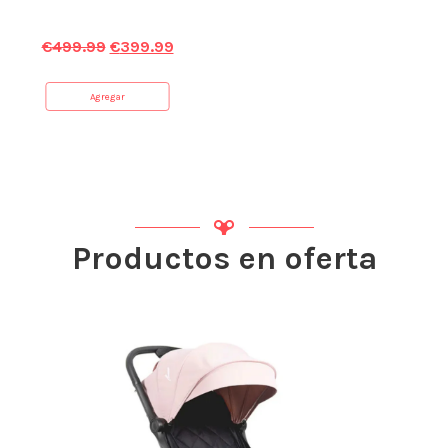
€
499.99
€
399.99
Agregar
Productos en oferta