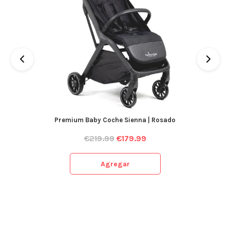
Premium Baby Coche Sienna | Rosado
€
219.99
€
179.99
Agregar