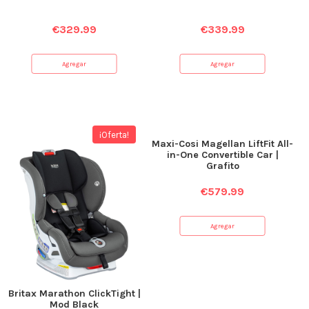
€
329.99
€
339.99
Agregar
Agregar
¡Oferta!
Maxi-Cosi Magellan LiftFit All-
in-One Convertible Car |
Grafito
€
579.99
Agregar
Britax Marathon ClickTight |
Mod Black